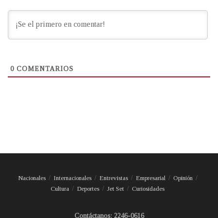
0
COMENTARIOS
Nacionales
Internacionales
Entrevistas
Empresarial
Opinión
Cultura
Deportes
Jet Set
Curiosidades
Contáctanos: 2246-0616