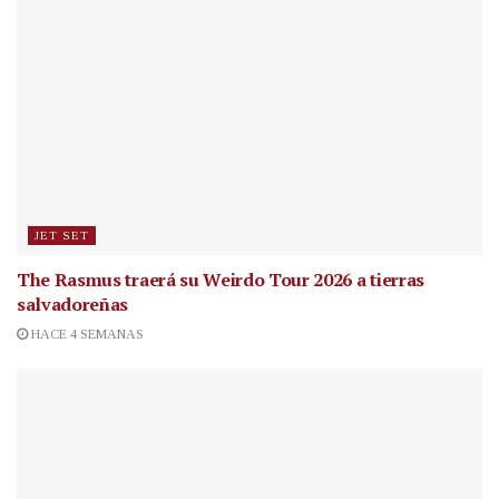
JET SET
The Rasmus traerá su Weirdo Tour 2026 a tierras
salvadoreñas
HACE 4 SEMANAS