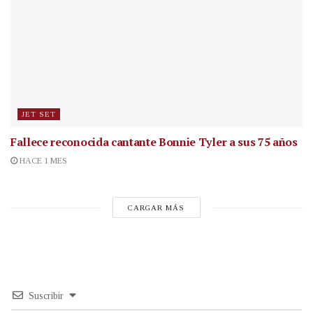
JET SET
Fallece reconocida cantante
Bonnie Tyler a sus 75 años
HACE 1 MES
CARGAR MÁS
Suscribir