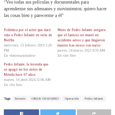
“Veo todas sus películas y documentales para
aprenderme sus ademanes y movimientos; quiero hacer
las cosas bien y parecerme a él”
Polémica por el actor que dará
Nieto de Pedro Infante asegura
vida a Pedro Infante en serie de
que el famoso no murió en
Netflix
accidente aéreo y que fingieron
miércoles, 13 febrero 2019 2:28
muerte tras nexos con narco
PM
jueves, 24 marzo 2022 8:35 AM
En «Internacionales»
En «Jet Set»
Pedro Infante, la leyenda que
se apagó en los cielos de
Mérida hace 67 años
martes, 16 abril 2024 11:06 AM
En «Jet Set»
Tags:
bioserie
OMAR CHAPARRO
Operación
Pedro Infante