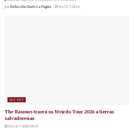
por
Redacción Diario La Página
HACE 3 DÍAS
JET SET
The Rasmus traerá su Weirdo Tour 2026 a tierras
salvadoreñas
HACE 3 SEMANAS