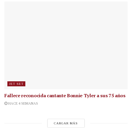
JET SET
Fallece reconocida cantante
Bonnie Tyler a sus 75 años
HACE 4 SEMANAS
CARGAR MÁS