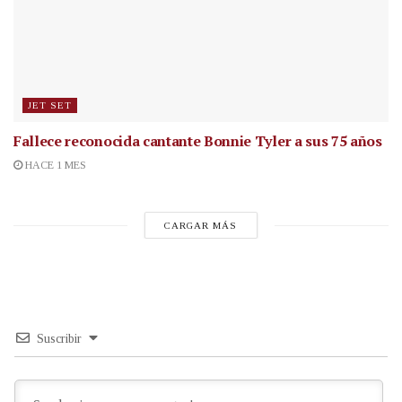
JET SET
Fallece reconocida cantante
Bonnie Tyler a sus 75 años
HACE 1 MES
CARGAR MÁS
Suscribir