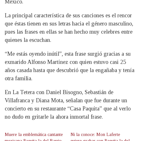
México.
La principal característica de sus canciones es el rencor
que éstas tienen en sus letras hacia el género masculino,
pues las frases en ellas se han hecho muy celebres entre
quienes la escuchan.
“Me estás oyendo inútil”, esta frase surgió gracias a su
exmarido Alfonso Martínez con quien estuvo casi 25
años casada hasta que descubrió que la engañaba y tenía
otra familia.
En La Tetera con Daniel Bisogno, Sebastián de
Villafranca y Diana Mota, señalan que fue durante un
concierto en su restaurante “Casa Paquita” que al verlo
no dudo en gritarle la ahora inmortal frase.
Muere la emblemática cantante
Ni la conoce: Mon Laferte
mexicana Paquita la del Barrio
quiere grabar con Paquita la del