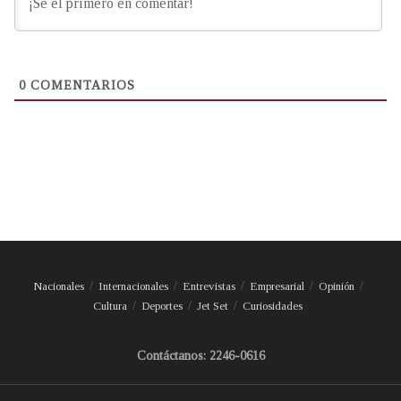
0
COMENTARIOS
Nacionales
Internacionales
Entrevistas
Empresarial
Opinión
Cultura
Deportes
Jet Set
Curiosidades
Contáctanos: 2246-0616