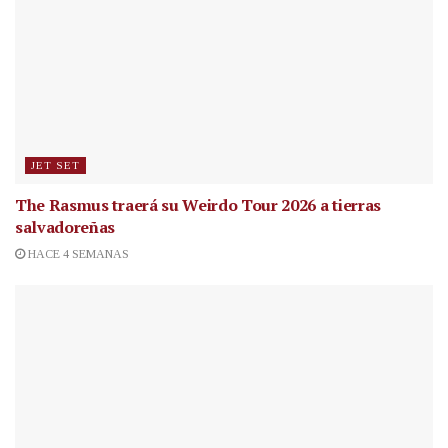
JET SET
The Rasmus traerá su Weirdo Tour 2026 a tierras
salvadoreñas
HACE 4 SEMANAS