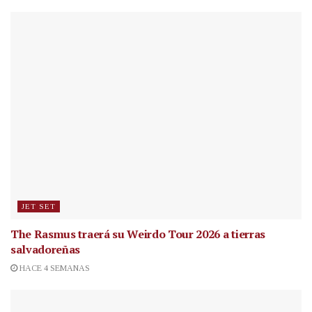
JET SET
The Rasmus traerá su Weirdo Tour 2026 a tierras
salvadoreñas
HACE 4 SEMANAS