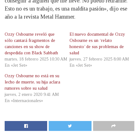
conseguir a alguien que me lleve. No puedo retirarme.
Esto no es un trabajo, es una maldita pasión», dijo ese
año a la revista Metal Hammer.
Ozzy Osbourne reveló que
El nuevo documental de Ozzy
sólo cantará fragmentos de
Osbourne es un ‘relato
canciones en su show de
honesto’ de sus problemas de
despedida con Black Sabbath
salud
martes, 18 febrero 2025 10:30 AM
jueves, 27 febrero 2025 8:00 AM
En «Jet Set»
En «Jet Set»
Ozzy Osbourne no está en su
lecho de muerte, su hija aclara
rumores sobre su salud
jueves, 2 enero 2020 9:41 AM
En «Internacionales»