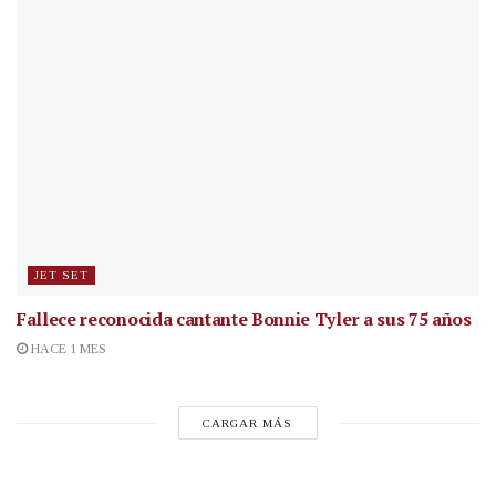
JET SET
Fallece reconocida cantante
Bonnie Tyler a sus 75 años
HACE 1 MES
CARGAR MÁS