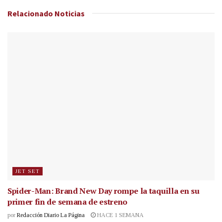
Relacionado
Noticias
JET SET
Spider-Man: Brand New Day rompe la taquilla en su
primer fin de semana de estreno
por
Redacción Diario La Página
HACE 1 SEMANA