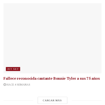
JET SET
Fallece reconocida cantante
Bonnie Tyler a sus 75 años
HACE 4 SEMANAS
CARGAR MÁS