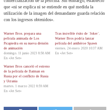
comercialización de la película. Sin embargo, estableció
que «ni se explica ni se entiende en qué medida la
utilización de la imagen del demandante guarda relación
con los ingresos obtenidos».
Warner Bros. prepara una
Tras increíble éxito de ‘Joker’,
película animada de Los
Warner Bros podría lanzar
Picapiedra en su nueva división
película del antihéroe Spawn
de animación
viernes, 24 enero 2020 10:37 AM
domingo, 11 junio 2023 8:58 AM
En «Jet Set»
En «Jet Set»
Warner Bros canceló el estreno
de la película de Batman en
Rusia por el conflicto de Rusia
y Ucrania
martes, 1 marzo 2022 8:59 AM
En «Jet Set»