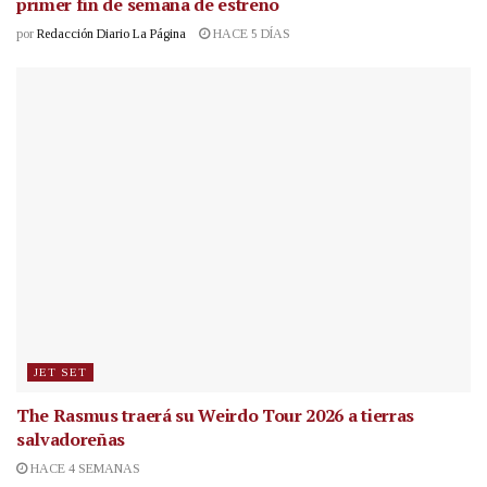
primer fin de semana de estreno
por
Redacción Diario La Página
HACE 5 DÍAS
JET SET
The Rasmus traerá su Weirdo Tour 2026 a tierras
salvadoreñas
HACE 4 SEMANAS