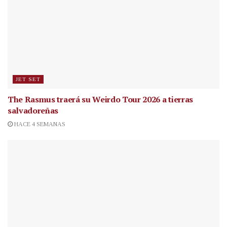
JET SET
The Rasmus traerá su Weirdo Tour 2026 a tierras
salvadoreñas
HACE 4 SEMANAS