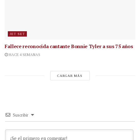
JET SET
Fallece reconocida cantante
Bonnie Tyler a sus 75 años
HACE 4 SEMANAS
CARGAR MÁS
Suscribir