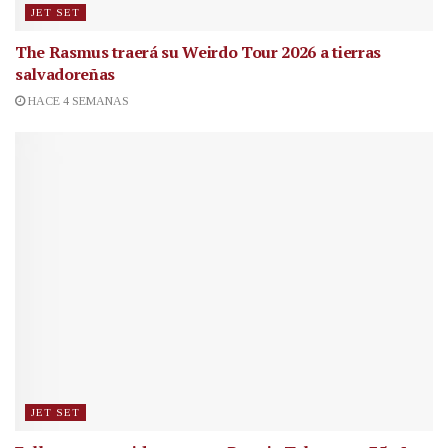
JET SET
The Rasmus traerá su Weirdo Tour 2026 a tierras
salvadoreñas
HACE 4 SEMANAS
JET SET