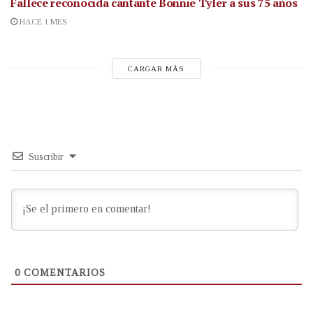
Fallece reconocida cantante
Bonnie Tyler a sus 75 años
HACE 1 MES
CARGAR MÁS
Suscribir
0
COMENTARIOS