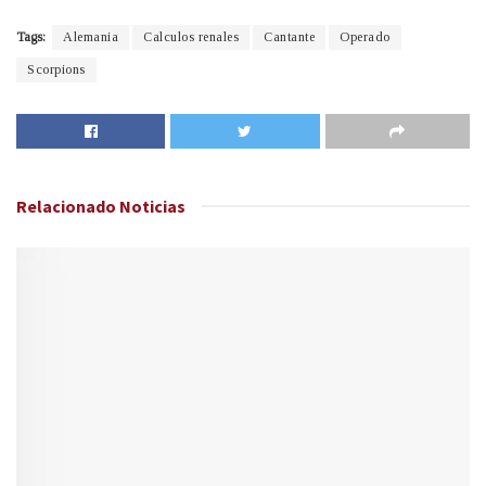
Tags:
Alemania
Calculos renales
Cantante
Operado
Scorpions
Relacionado
Noticias