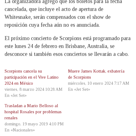
La organizadora agregó que los boletos para la fecha
cancelada, que incluye el acto de apertura de
Whitesnake, serán compensados con el show de
reposición cuya fecha aún no es anunciada.
El próximo concierto de Scorpions está programado para
este lunes 24 de febrero en Brisbane, Australia, se
desconoce si también esos conciertos se llevarán a cabo.
Scorpions cancela su
Muere James Kottak, exbatería
participación en el Vive Latino
de Scorpions
2024 en México
miércoles, 10 enero 2024 7:17 AM
viernes, 8 marzo 2024 10:28 AM
En «Jet Set»
En «Jet Set»
Trasladan a Mario Belloso al
hospital Rosales por problemas
renales
domingo, 19 mayo 2019 4:10 PM
En «Nacionales»