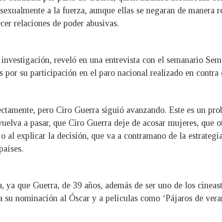
 sexualmente a la fuerza, aunque ellas se negaran de manera re
ecer relaciones de poder abusivas.
a investigación, reveló en una entrevista con el semanario Se
as por su participación en el paro nacional realizado en contr
rectamente, pero Ciro Guerra siguió avanzando. Este es un pr
uelva a pasar, que Ciro Guerra deje de acosar mujeres, que ot
 al explicar la decisión, que va a contramano de la estrategia
países.
 ya que Guerra, de 39 años, además de ser uno de los cineas
a su nominación al Óscar y a películas como ‘Pájaros de veran