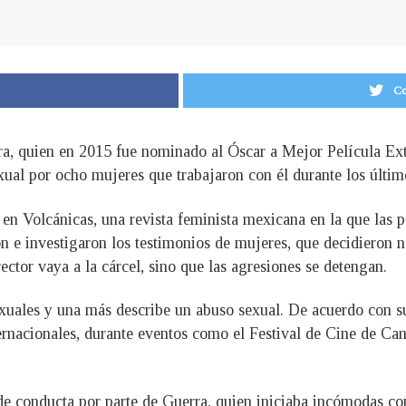
Co
a, quien en 2015 fue nominado al Óscar a Mejor Película Extr
ual por ocho mujeres que trabajaron con él durante los último
en Volcánicas, una revista feminista mexicana en la que las 
 e investigaron los testimonios de mujeres, que decidieron n
ector vaya a la cárcel, sino que las agresiones se detengan.
sexuales y una más describe un abuso sexual. De acuerdo con s
ernacionales, durante eventos como el Festival de Cine de Can
de conducta por parte de Guerra, quien iniciaba incómodas con