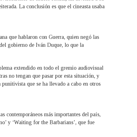
iterada. La conclusión es que el cineasta usaba
mana que hablaron con Guerra, quien negó las
a del gobierno de Iván Duque, lo que la
oblema extendido en todo el gremio audiovisual
ras no tengan que pasar por esta situación, y
 punitivista que se ha llevado a cabo en otros
tas contemporáneos más importantes del país,
o’ y ‘Waiting for the Barbarians’, que fue