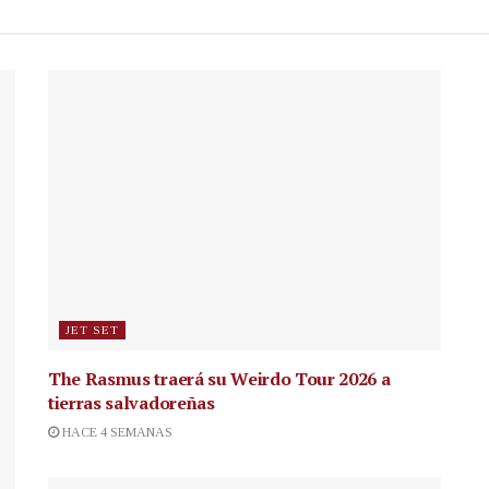
JET SET
The Rasmus traerá su Weirdo Tour 2026 a
tierras salvadoreñas
HACE 4 SEMANAS