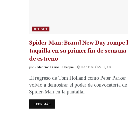
JET SET
Spider-Man: Brand New Day rompe 
taquilla en su primer fin de semana
de estreno
por
Redacción Diario La Página
HACE 6 DÍAS
0
El regreso de Tom Holland como Peter Parker
volvió a demostrar el poder de convocatoria de
Spider-Man en la pantalla...
LEER MÁS