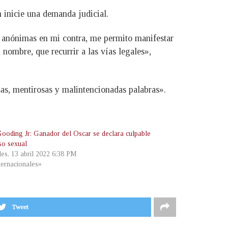
n inicie una demanda judicial.
es anónimas en mi contra, me permito manifestar
nombre, que recurrir a las vías legales»,
sas, mentirosas y malintencionadas palabras».
ooding Jr: Ganador del Oscar se declara culpable
so sexual
les, 13 abril 2022 6:38 PM
ternacionales»
Tweet