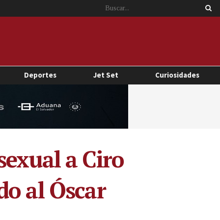
Deportes
Jet Set
Curiosidades
sexual a Ciro
do al Óscar