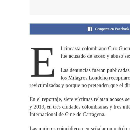
Comparte en Facebook
E
l cineasta colombiano Ciro Guerr
fue acusado de acoso y abuso sex
Las denuncias fueron publicadas 
los Milagros Londoño recopilaron
revictimizadas y porque no pretenden que el dir
En el reportaje, siete víctimas relatan acosos 
y 2019, en tres ciudades colombianas y tres int
Internacional de Cine de Cartagena.
Las mujeres coincidieron en señalar un patrón 