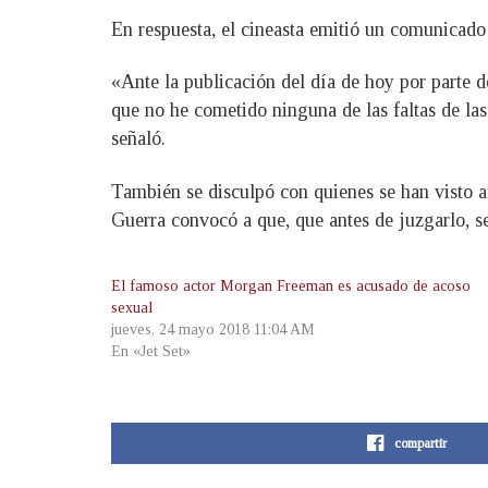
En respuesta, el cineasta emitió un comunicado 
«Ante la publicación del día de hoy por parte 
que no he cometido ninguna de las faltas de las
señaló.
También se disculpó con quienes se han visto af
Guerra convocó a que, que antes de juzgarlo, se 
El famoso actor Morgan Freeman es acusado de acoso
sexual
jueves, 24 mayo 2018 11:04 AM
En «Jet Set»
compartir