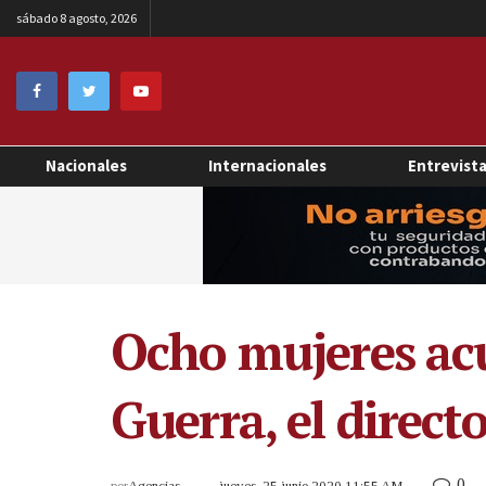
sábado 8 agosto, 2026
Nacionales
Internacionales
Entrevist
Ocho mujeres acu
Guerra, el direc
0
por
Agencias
jueves, 25 junio 2020 11:55 AM