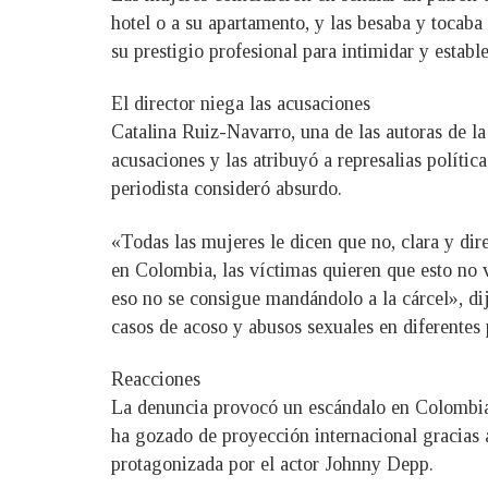
hotel o a su apartamento, y las besaba y tocaba
su prestigio profesional para intimidar y establ
El director niega las acusaciones
Catalina Ruiz-Navarro, una de las autoras de l
acusaciones y las atribuyó a represalias polític
periodista consideró absurdo.
«Todas las mujeres le dicen que no, clara y di
en Colombia, las víctimas quieren que esto no v
eso no se consigue mandándolo a la cárcel», dijo
casos de acoso y abusos sexuales en diferentes 
Reacciones
La denuncia provocó un escándalo en Colombia,
ha gozado de proyección internacional gracias 
protagonizada por el actor Johnny Depp.