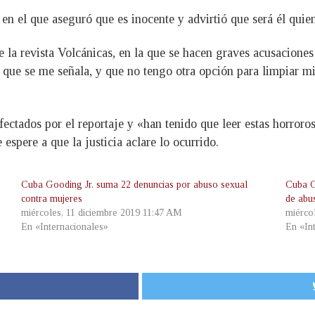
en el que aseguró que es inocente y advirtió que será él quie
de la revista Volcánicas, en la que se hacen graves acusacion
 que se me señala, y que no tengo otra opción para limpiar mi 
ectados por el reportaje y «han tenido que leer estas horroro
espere a que la justicia aclare lo ocurrido.
Cuba Gooding Jr. suma 22 denuncias por abuso sexual
Cuba G
contra mujeres
de abu
miércoles, 11 diciembre 2019 11:47 AM
miérco
En «Internacionales»
En «In