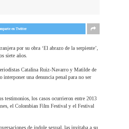
mparte en Twitter
anjera por su obra ‘El abrazo de la serpiente’,
s siete años.
periodistas Catalina Ruiz-Navarro y Matilde de
o interponer una denuncia penal para no ser
us testimonios, los casos ocurrieron entre 2013
nes, el Colombian Film Festival y el Festival
versaciones de índole sexual, las invitaba a su