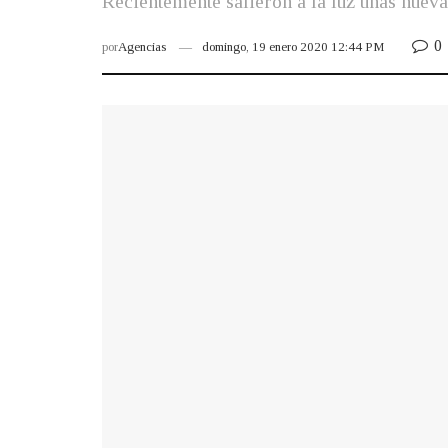
Recientemente salieron a la luz unas nuevas
0
por
Agencias
domingo, 19 enero 2020 12:44 PM