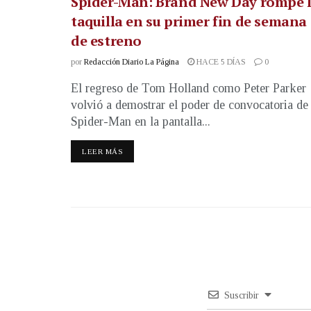
Spider-Man: Brand New Day rompe 
taquilla en su primer fin de semana
de estreno
por
Redacción Diario La Página
HACE 5 DÍAS
0
El regreso de Tom Holland como Peter Parker
volvió a demostrar el poder de convocatoria de
Spider-Man en la pantalla...
LEER MÁS
Suscribir