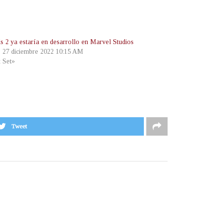
ls 2 ya estaría en desarrollo en Marvel Studios
, 27 diciembre 2022 10:15 AM
t Set»
Tweet