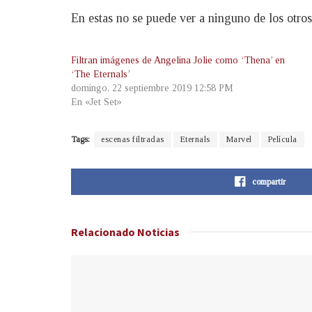
En estas no se puede ver a ninguno de los otr
Filtran imágenes de Angelina Jolie como ‘Thena’ en
‘The Eternals’
domingo, 22 septiembre 2019 12:58 PM
En «Jet Set»
Tags:
escenas filtradas
Eternals
Marvel
Película
compartir
Relacionado
Noticias