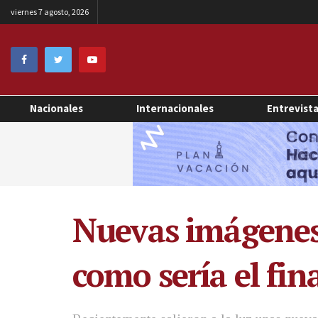
viernes 7 agosto, 2026
Nacionales
Internacionales
Entrevist
Nuevas imágenes 
como sería el fina