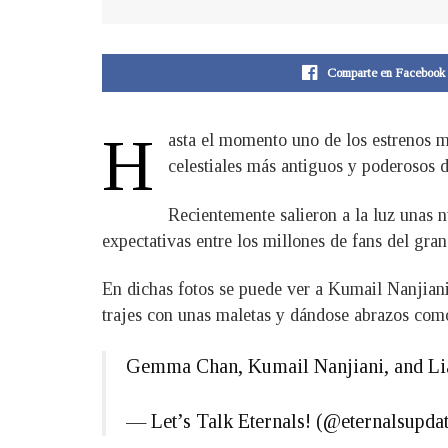
Comparte en Facebook
H
asta el momento uno de los estrenos má
celestiales más antiguos y poderosos 
Recientemente salieron a la luz unas n
expectativas entre los millones de fans del gra
En dichas fotos se puede ver a Kumail Nanjian
trajes con unas maletas y dándose abrazos como 
Gemma Chan, Kumail Nanjiani, and Lia
— Let’s Talk Eternals! (@eternalsupda