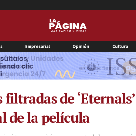
as
Empresarial
Opinión
Cultura
filtradas de ‘Eternals
l de la película