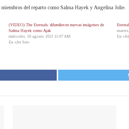
os miembros del reparto como Salma Hayek y Angelina Jolie.
(VIDEO) The Eternals: difundieron nuevas imágenes de
Eterna
Salma Hayek como Ajak
martes
miércoles, 18 agosto 2021 11:07 AM
En «Je
En «Jet Set»