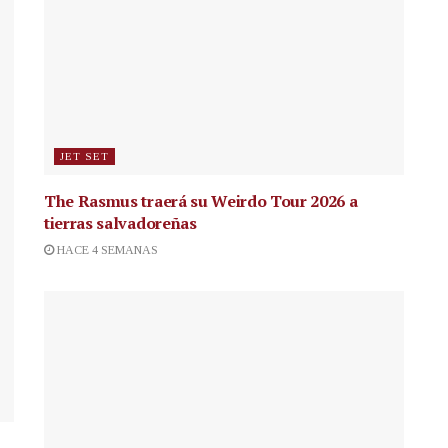
JET SET
The Rasmus traerá su Weirdo Tour 2026 a
tierras salvadoreñas
HACE 4 SEMANAS