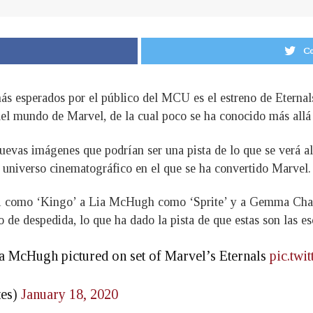
Co
s esperados por el público del MCU es el estreno de Eternals,
del mundo de Marvel, de la cual poco se ha conocido más allá 
uevas imágenes que podrían ser una pista de lo que se verá al 
n universo cinematográfico en el que se ha convertido Marvel.
i como ‘Kingo’ a Lia McHugh como ‘Sprite’ y a Gemma Chan dá
de despedida, lo que ha dado la pista de que estas son las es
 McHugh pictured on set of Marvel’s Eternals
pic.tw
tes)
January 18, 2020