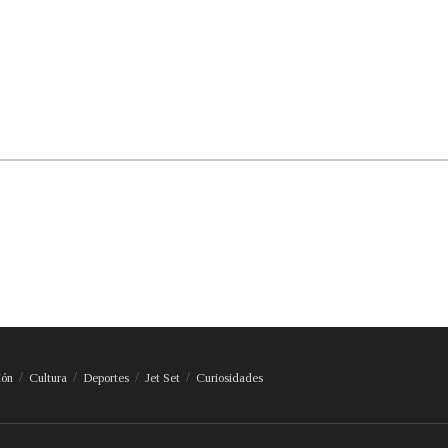
ión
Cultura
Deportes
Jet Set
Curiosidades