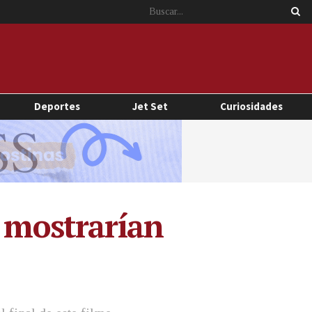
Deportes
Jet Set
Curiosidades
’ mostrarían