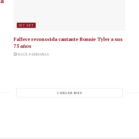
la
JET SET
Fallece reconocida cantante
Bonnie Tyler a sus
75 años
HACE 4 SEMANAS
CARGAR MÁS