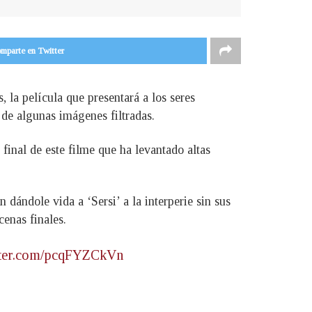
mparte en Twitter
 la película que presentará a los seres
de algunas imágenes filtradas.
final de este filme que ha levantado altas
ndole vida a ‘Sersi’ a la interperie sin sus
cenas finales.
itter.com/pcqFYZCkVn