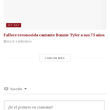
JET SET
Fallece reconocida cantante
Bonnie Tyler a sus 75 años
HACE 4 SEMANAS
CARGAR MÁS
Suscribir