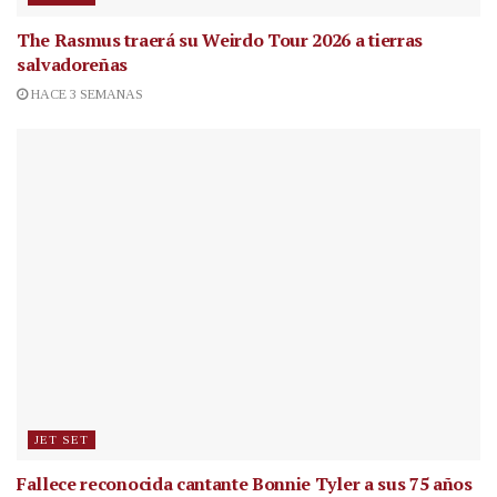
The Rasmus traerá su Weirdo Tour 2026 a tierras
salvadoreñas
HACE 3 SEMANAS
JET SET
Fallece reconocida cantante
Bonnie Tyler a sus 75 años