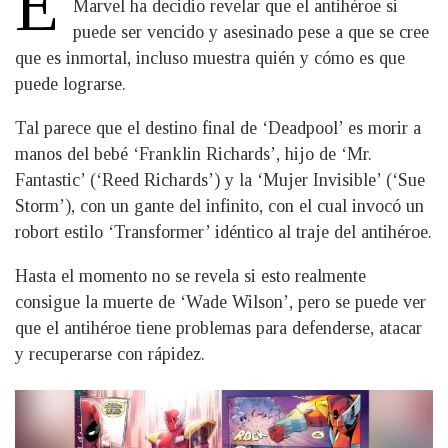
E
Marvel ha decidio revelar que el antihéroe si
puede ser vencido y asesinado pese a que se cree
que es inmortal, incluso muestra quién y cómo es que
puede lograrse.
Tal parece que el destino final de ‘Deadpool’ es morir a
manos del bebé ‘Franklin Richards’, hijo de ‘Mr.
Fantastic’ (‘Reed Richards’) y la ‘Mujer Invisible’ (‘Sue
Storm’), con un gante del infinito, con el cual invocó un
robort estilo ‘Transformer’ idéntico al traje del antihéroe.
Hasta el momento no se revela si esto realmente
consigue la muerte de ‘Wade Wilson’, pero se puede ver
que el antihéroe tiene problemas para defenderse, atacar
y recuperarse con rápidez.