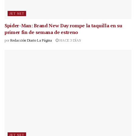
JET SET
Spider-Man: Brand New Day rompe la taquilla en su
primer fin de semana de estreno
por
Redacción Diario La Página
HACE 3 DÍAS
JET SET