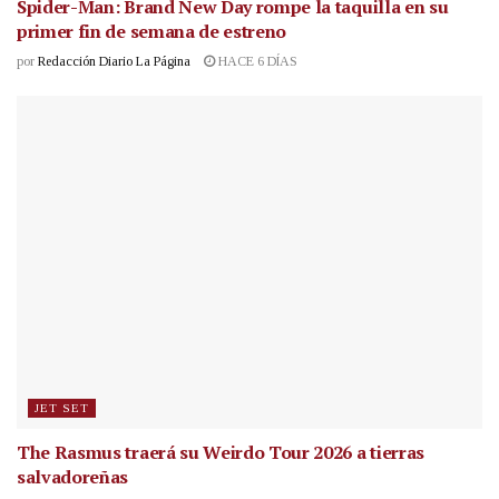
Spider-Man: Brand New Day rompe la taquilla en su
primer fin de semana de estreno
por
Redacción Diario La Página
HACE 6 DÍAS
JET SET
The Rasmus traerá su Weirdo Tour 2026 a tierras
salvadoreñas