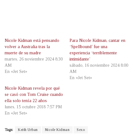
Nicole Kidman está pensando
Para Nicole Kidman, cantar en
volver a Australia tras la
‘Spellbound’ fue una
muerte de su madre
experiencia ‘terriblemente
martes, 26 noviembre 2024 8:30
intimidante’
AM
sábado, 16 noviembre 2024 8:00
En «Jet Set»
AM
En «Jet Set»
Nicole Kidman revela por qué
se casó con Tom Cruise cuando
ella solo tenía 22 años
lunes, 15 octubre 2018 7:57 PM
En «Jet Set»
Tags:
Keith Urban
Nicole Kidman
Sexo