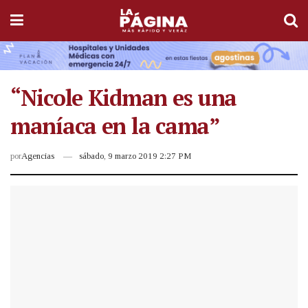
“Nicole Kidman es una
maníaca en la cama”
por
Agencias
sábado, 9 marzo 2019 2:27 PM