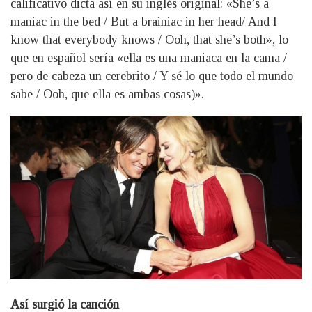
calificativo dicta así en su inglés original: «She’s a
maniac in the bed / But a brainiac in her head/ And I
know that everybody knows / Ooh, that she’s both», lo
que en español sería «ella es una maniaca en la cama /
pero de cabeza un cerebrito / Y sé lo que todo el mundo
sabe / Ooh, que ella es ambas cosas)».
Así surgió la canción