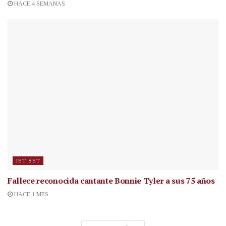
HACE 4 SEMANAS
JET SET
Fallece reconocida cantante
Bonnie Tyler a sus 75 años
HACE 1 MES