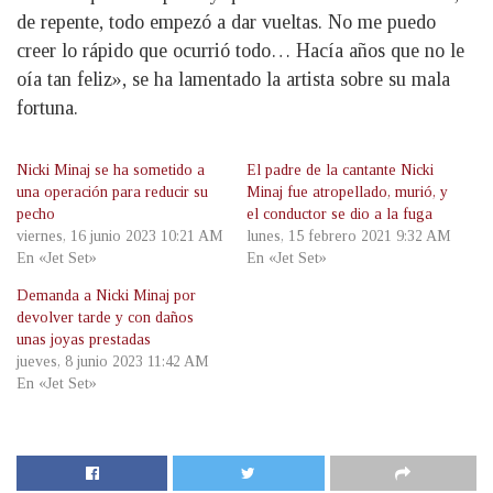
de repente, todo empezó a dar vueltas. No me puedo
creer lo rápido que ocurrió todo… Hacía años que no le
oía tan feliz», se ha lamentado la artista sobre su mala
fortuna.
Nicki Minaj se ha sometido a
El padre de la cantante Nicki
una operación para reducir su
Minaj fue atropellado, murió, y
pecho
el conductor se dio a la fuga
viernes, 16 junio 2023 10:21 AM
lunes, 15 febrero 2021 9:32 AM
En «Jet Set»
En «Jet Set»
Demanda a Nicki Minaj por
devolver tarde y con daños
unas joyas prestadas
jueves, 8 junio 2023 11:42 AM
En «Jet Set»