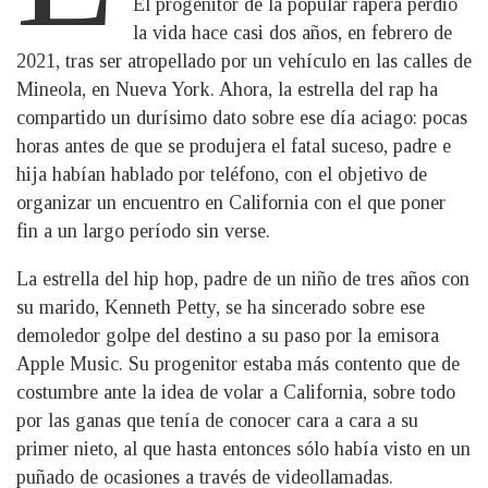
El progenitor de la popular rapera perdió
la vida hace casi dos años, en febrero de
2021, tras ser atropellado por un vehículo en las calles de
Mineola, en Nueva York. Ahora, la estrella del rap ha
compartido un durísimo dato sobre ese día aciago: pocas
horas antes de que se produjera el fatal suceso, padre e
hija habían hablado por teléfono, con el objetivo de
organizar un encuentro en California con el que poner
fin a un largo período sin verse.
La estrella del hip hop, padre de un niño de tres años con
su marido, Kenneth Petty, se ha sincerado sobre ese
demoledor golpe del destino a su paso por la emisora
Apple Music. Su progenitor estaba más contento que de
costumbre ante la idea de volar a California, sobre todo
por las ganas que tenía de conocer cara a cara a su
primer nieto, al que hasta entonces sólo había visto en un
puñado de ocasiones a través de videollamadas.