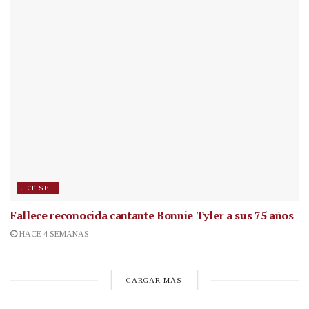
JET SET
Fallece reconocida cantante
Bonnie Tyler a sus 75 años
HACE 4 SEMANAS
CARGAR MÁS