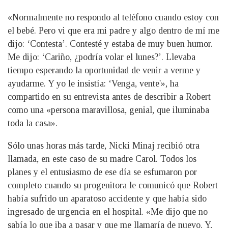
«Normalmente no respondo al teléfono cuando estoy con
el bebé. Pero vi que era mi padre y algo dentro de mí me
dijo: ‘Contesta’. Contesté y estaba de muy buen humor.
Me dijo: ‘Cariño, ¿podría volar el lunes?’. Llevaba
tiempo esperando la oportunidad de venir a verme y
ayudarme. Y yo le insistía: ‘Venga, vente'», ha
compartido en su entrevista antes de describir a Robert
como una «persona maravillosa, genial, que iluminaba
toda la casa».
Sólo unas horas más tarde, Nicki Minaj recibió otra
llamada, en este caso de su madre Carol. Todos los
planes y el entusiasmo de ese día se esfumaron por
completo cuando su progenitora le comunicó que Robert
había sufrido un aparatoso accidente y que había sido
ingresado de urgencia en el hospital. «Me dijo que no
sabía lo que iba a pasar y que me llamaría de nuevo. Y,