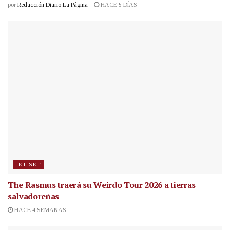
por
Redacción Diario La Página
HACE 5 DÍAS
JET SET
The Rasmus traerá su Weirdo Tour 2026 a tierras
salvadoreñas
HACE 4 SEMANAS