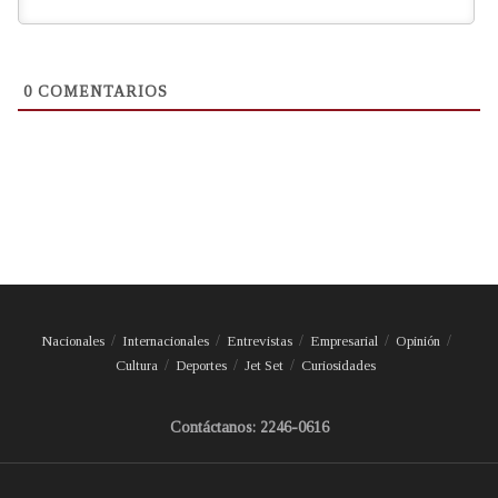
0
COMENTARIOS
Nacionales
Internacionales
Entrevistas
Empresarial
Opinión
Cultura
Deportes
Jet Set
Curiosidades
Contáctanos: 2246-0616