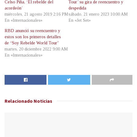
Celso Piña, ‘El rebelde del
Tour’ su gira de reencuentro y
acordeón’
despedida
miércoles, 21 agosto 2019 2:16 PM
sábado, 21 enero 2023 10:00 AM
En «Internacionales»
En «Jet Set»
RBD anunció su reencuentro y
estos son los primeros detalles
de “Soy Rebelde World Tour”
martes, 20 diciembre 2022 9:00 AM
En «Internacionales»
Relacionado
Noticias