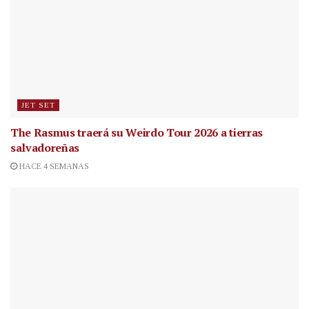
JET SET
The Rasmus traerá su Weirdo Tour 2026 a tierras
salvadoreñas
HACE 4 SEMANAS