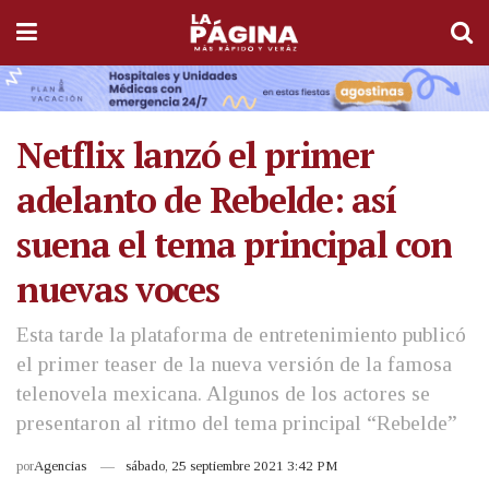
Netflix lanzó el primer
adelanto de Rebelde: así
suena el tema principal con
nuevas voces
Esta tarde la plataforma de entretenimiento publicó
el primer teaser de la nueva versión de la famosa
telenovela mexicana. Algunos de los actores se
presentaron al ritmo del tema principal “Rebelde”
por
Agencias
sábado, 25 septiembre 2021 3:42 PM