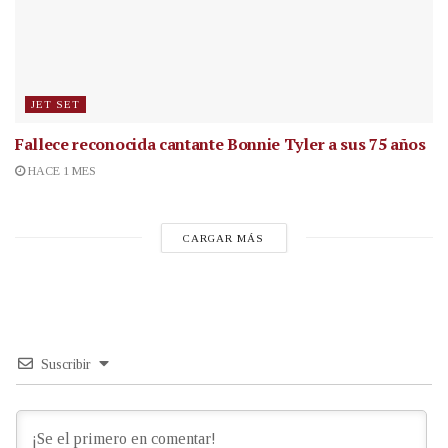
JET SET
Fallece reconocida cantante
Bonnie Tyler a sus 75 años
HACE 1 MES
CARGAR MÁS
Suscribir