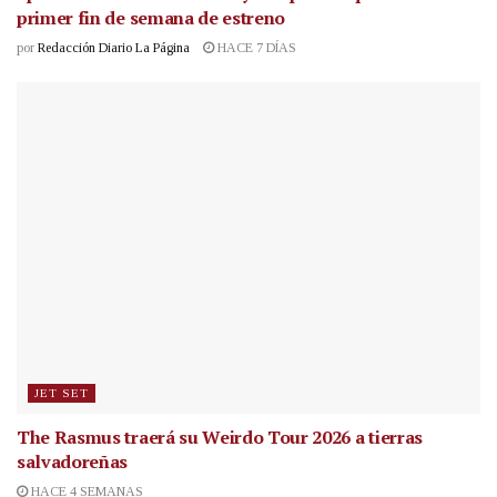
primer fin de semana de estreno
por
Redacción Diario La Página
HACE 7 DÍAS
JET SET
The Rasmus traerá su Weirdo Tour 2026 a tierras
salvadoreñas
HACE 4 SEMANAS