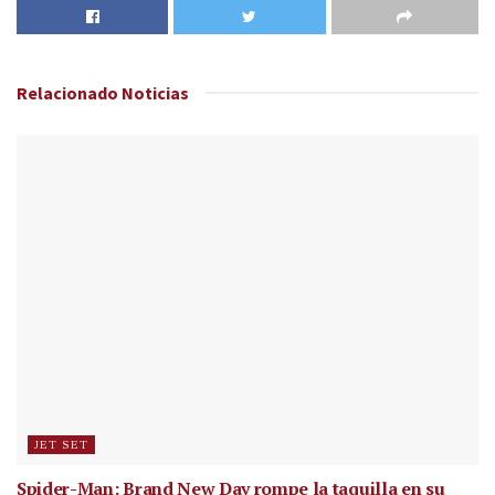
Relacionado
Noticias
JET SET
Spider-Man: Brand New Day rompe la taquilla en su