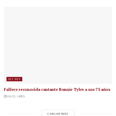
JET SET
Fallece reconocida cantante
Bonnie Tyler a sus 75 años
HACE 1 MES
CARGAR MÁS