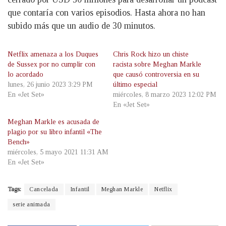
que contaría con varios episodios. Hasta ahora no han
subido más que un audio de 30 minutos.
Netflix amenaza a los Duques
Chris Rock hizo un chiste
de Sussex por no cumplir con
racista sobre Meghan Markle
lo acordado
que causó controversia en su
lunes, 26 junio 2023 3:29 PM
último especial
En «Jet Set»
miércoles, 8 marzo 2023 12:02 PM
En «Jet Set»
Meghan Markle es acusada de
plagio por su libro infantil «The
Bench»
miércoles, 5 mayo 2021 11:31 AM
En «Jet Set»
Tags:
Cancelada
Infantil
Meghan Markle
Netflix
serie animada