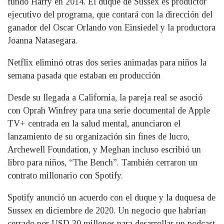
fundó Harry en 2014. El duque de Sussex es productor
ejecutivo del programa, que contará con la dirección del
ganador del Oscar Orlando von Einsiedel y la productora
Joanna Natasegara.
Netflix eliminó otras dos series animadas para niños la
semana pasada que estaban en producción
Desde su llegada a California, la pareja real se asoció
con Oprah Winfrey para una serie documental de Apple
TV+ centrada en la salud mental, anunciaron el
lanzamiento de su organización sin fines de lucro,
Archewell Foundation, y Meghan incluso escribió un
libro para niños, “The Bench”. También cerraron un
contrato millonario con Spotify.
Spotify anunció un acuerdo con el duque y la duquesa de
Sussex en diciembre de 2020. Un negocio que habrían
cerrado por USD 30 millones para desarrollar un podcast