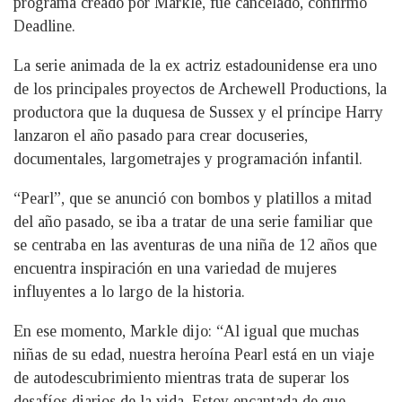
programa creado por Markle, fue cancelado, confirmó
Deadline.
La serie animada de la ex actriz estadounidense era uno
de los principales proyectos de Archewell Productions, la
productora que la duquesa de Sussex y el príncipe Harry
lanzaron el año pasado para crear docuseries,
documentales, largometrajes y programación infantil.
“Pearl”, que se anunció con bombos y platillos a mitad
del año pasado, se iba a tratar de una serie familiar que
se centraba en las aventuras de una niña de 12 años que
encuentra inspiración en una variedad de mujeres
influyentes a lo largo de la historia.
En ese momento, Markle dijo: “Al igual que muchas
niñas de su edad, nuestra heroína Pearl está en un viaje
de autodescubrimiento mientras trata de superar los
desafíos diarios de la vida. Estoy encantada de que