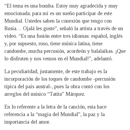
“El tema es una bomba. Estoy muy agradecida y muy
emocionada; para mí es un sueño participar de este
Mundial. Ustedes saben la conexión que tengo con
Rusia… Ojalá les guste”, señaló la artista a través de un
video. “Es una fusión entre tres idiomas: español, inglés
y, por supuesto, ruso, tiene música latina, tiene
candombe, mucha percusión, acordeón y balalaikas. ¡Que
lo disfruten y nos vemos en el Mundial!”, adelantó.
La peculiaridad, justamente, de este trabajo es la
incorporación de los toques de candombe -percusión
típica del país austral-, pues la obra contó con los
arreglos del músico “Tatita” Márquez.
En lo referente a la letra de la canción, esta hace
referencia a la “magia del Mundial”, la paz y la
importancia del amor.