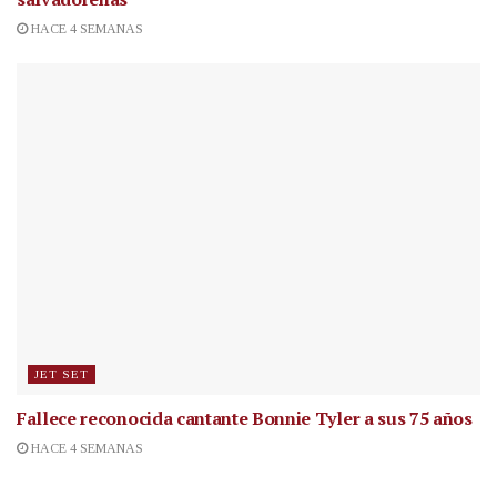
HACE 4 SEMANAS
JET SET
Fallece reconocida cantante
Bonnie Tyler a sus 75 años
HACE 4 SEMANAS