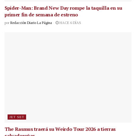
Spider-Man: Brand New Day rompe la taquilla en su
primer fin de semana de estreno
por
Redacción Diario La Página
HACE 6 DÍAS
JET SET
The Rasmus traerá su Weirdo Tour 2026 a tierras
salvadoreñas