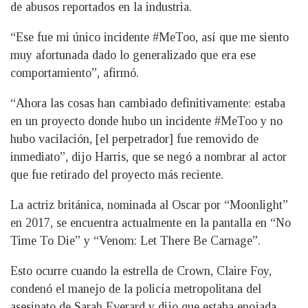
de abusos reportados en la industria.
“Ese fue mi único incidente #MeToo, así que me siento
muy afortunada dado lo generalizado que era ese
comportamiento”, afirmó.
“Ahora las cosas han cambiado definitivamente: estaba
en un proyecto donde hubo un incidente #MeToo y no
hubo vacilación, [el perpetrador] fue removido de
inmediato”, dijo Harris, que se negó a nombrar al actor
que fue retirado del proyecto más reciente.
La actriz británica, nominada al Oscar por “Moonlight”
en 2017, se encuentra actualmente en la pantalla en “No
Time To Die” y “Venom: Let There Be Carnage”.
Esto ocurre cuando la estrella de Crown, Claire Foy,
condenó el manejo de la policía metropolitana del
asesinato de Sarah Everard y dijo que estaba enojada