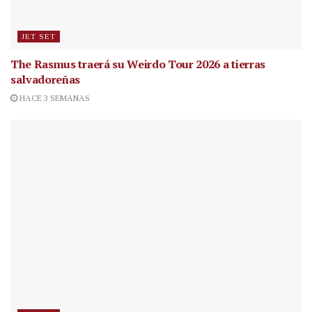
JET SET
The Rasmus traerá su Weirdo Tour 2026 a tierras
salvadoreñas
HACE 3 SEMANAS