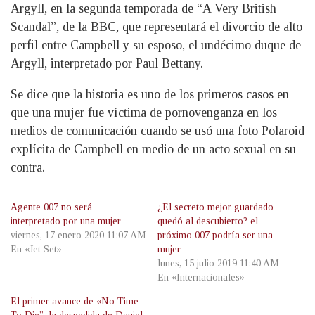
Argyll, en la segunda temporada de “A Very British
Scandal”, de la BBC, que representará el divorcio de alto
perfil entre Campbell y su esposo, el undécimo duque de
Argyll, interpretado por Paul Bettany.
Se dice que la historia es uno de los primeros casos en
que una mujer fue víctima de pornovenganza en los
medios de comunicación cuando se usó una foto Polaroid
explícita de Campbell en medio de un acto sexual en su
contra.
Agente 007 no será
¿El secreto mejor guardado
interpretado por una mujer
quedó al descubierto? el
viernes, 17 enero 2020 11:07 AM
próximo 007 podría ser una
En «Jet Set»
mujer
lunes, 15 julio 2019 11:40 AM
En «Internacionales»
El primer avance de «No Time