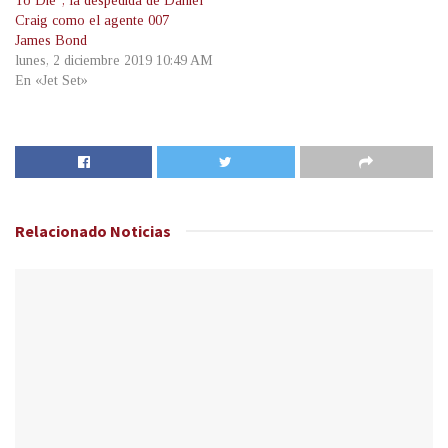
To Die”, la despedida de Daniel
Craig como el agente 007
James Bond
lunes, 2 diciembre 2019 10:49 AM
En «Jet Set»
Relacionado
Noticias