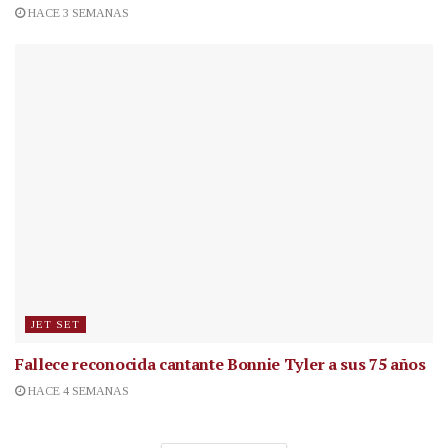
HACE 3 SEMANAS
JET SET
Fallece reconocida cantante
Bonnie Tyler a sus 75 años
HACE 4 SEMANAS