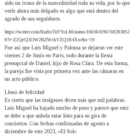
sido un ícono de la masculinidad toda su vida, por lo que
verle ahora más delgado es algo que está dentro del
agrado de sus seguidores.
https://twitter.com/RadioTuYYoLM/status/166504196768283852
8?t=Z2QeQ3OW2RZWckVZQ1B4Xw&s=19
Fue así que Luis Miguel y Paloma se dejaron ver este
viernes 2 de Junio en París, todo durante la fiesta
prenupcial de Daniel, hijo de Rosa Clara. De esta forma,
la pareja fue vista por primera vez ante las cámaras en
un acto público.
Lleno de felicidad
Es cierto que las imágenes dicen más que mil palabras.
Luis Miguel ha bajado mucho de peso y parece que esto
se debe a que anhela estar listo para su gira de
conciertos. Con fechas confirmadas de agosto a
diciembre de este 2023, «El Sol»