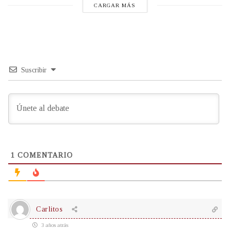
CARGAR MÁS
Suscribir
1
COMENTARIO
Carlitos
3 años atrás