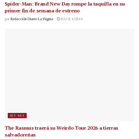
Spider-Man: Brand New Day rompe la taquilla en su
primer fin de semana de estreno
por
Redacción Diario La Página
HACE 4 DÍAS
JET SET
The Rasmus traerá su Weirdo Tour 2026 a tierras
salvadoreñas