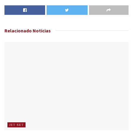
Relacionado
Noticias
JET SET