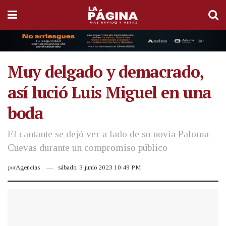
Muy delgado y demacrado,
así lució Luis Miguel en una
boda
El cantante se dejó ver a lado de su novia Paloma
Cuevas durante un compromiso público
por
Agencias
sábado, 3 junio 2023 10:49 PM