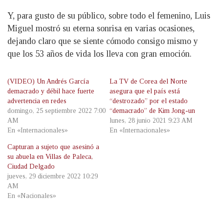
Y, para gusto de su público, sobre todo el femenino, Luis
Miguel mostró su eterna sonrisa en varias ocasiones,
dejando claro que se siente cómodo consigo mismo y
que los 53 años de vida los lleva con gran emoción.
(VIDEO) Un Andrés García
La TV de Corea del Norte
demacrado y débil hace fuerte
asegura que el país está
advertencia en redes
“destrozado” por el estado
domingo, 25 septiembre 2022 7:00
“demacrado” de Kim Jong-un
AM
lunes, 28 junio 2021 9:23 AM
En «Internacionales»
En «Internacionales»
Capturan a sujeto que asesinó a
su abuela en Villas de Paleca,
Ciudad Delgado
jueves, 29 diciembre 2022 10:29
AM
En «Nacionales»