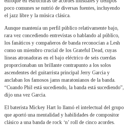
enfoque en estructuras de acordes inusuales y tiempos
poco comunes se nutrió de diversas fuentes, incluyendo
el jazz libre y la música clásica.
Aunque mantenía un perfil público relativamente bajo,
rara vez concediendo entrevistas o hablando al público,
los fanáticos y compañeros de banda reconocían a Lesh
como un miembro crucial de los Grateful Dead, cuyas
líneas atronadoras en el bajo eléctrico de seis cuerdas
proporcionaban un brillante contrapunto a los solos
ascendentes del guitarrista principal Jerry Garcia y
anclaban los famosos jams maratonianos de la banda.
“Cuando Phil está sucediendo, la banda está sucediendo”,
dijo una vez Garcia.
El baterista Mickey Hart lo llamó el intelectual del grupo
que aportó una mentalidad y habilidades de compositor
clásico a una banda de rock ‘n’ roll de cinco acordes.