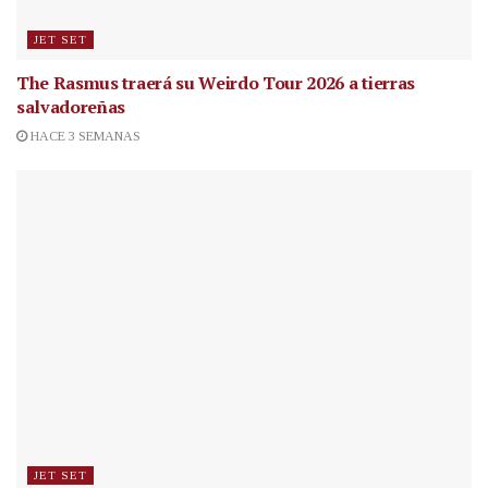
JET SET
The Rasmus traerá su Weirdo Tour 2026 a tierras
salvadoreñas
HACE 3 SEMANAS
JET SET