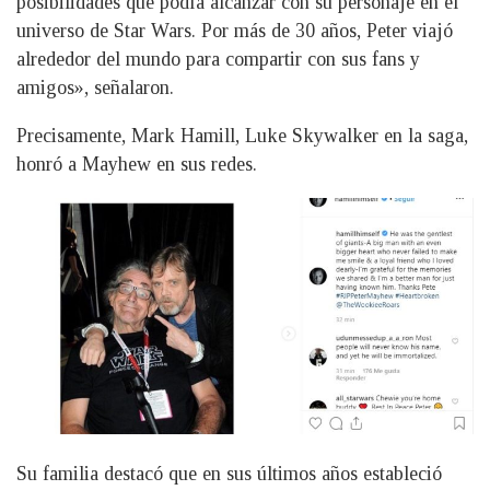
posibilidades que podía alcanzar con su personaje en el
universo de Star Wars. Por más de 30 años, Peter viajó
alrededor del mundo para compartir con sus fans y
amigos», señalaron.
Precisamente, Mark Hamill, Luke Skywalker en la saga,
honró a Mayhew en sus redes.
Su familia destacó que en sus últimos años estableció