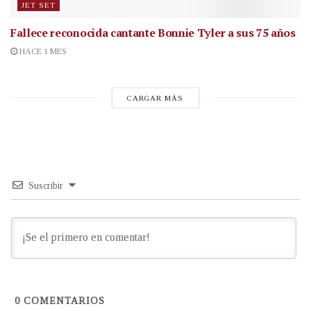
JET SET
Fallece reconocida cantante
Bonnie Tyler a sus 75 años
HACE 1 MES
CARGAR MÁS
Suscribir
0
COMENTARIOS