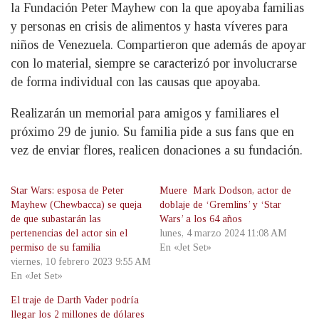
la Fundación Peter Mayhew con la que apoyaba familias
y personas en crisis de alimentos y hasta víveres para
niños de Venezuela. Compartieron que además de apoyar
con lo material, siempre se caracterizó por involucrarse
de forma individual con las causas que apoyaba.
Realizarán un memorial para amigos y familiares el
próximo 29 de junio. Su familia pide a sus fans que en
vez de enviar flores, realicen donaciones a su fundación.
Star Wars: esposa de Peter
Muere Mark Dodson, actor de
Mayhew (Chewbacca) se queja
doblaje de ‘Gremlins’ y ‘Star
de que subastarán las
Wars’ a los 64 años
pertenencias del actor sin el
lunes, 4 marzo 2024 11:08 AM
permiso de su familia
En «Jet Set»
viernes, 10 febrero 2023 9:55 AM
En «Jet Set»
El traje de Darth Vader podría
llegar los 2 millones de dólares