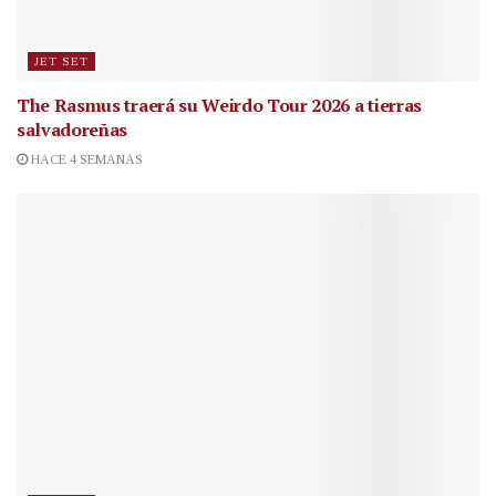
JET SET
The Rasmus traerá su Weirdo Tour 2026 a tierras
salvadoreñas
HACE 4 SEMANAS