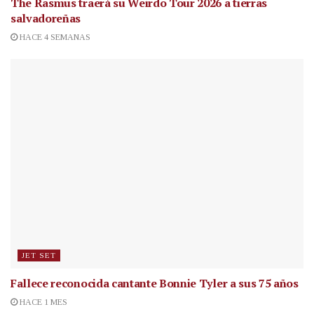
The Rasmus traerá su Weirdo Tour 2026 a tierras
salvadoreñas
HACE 4 SEMANAS
JET SET
Fallece reconocida cantante
Bonnie Tyler a sus 75 años
HACE 1 MES