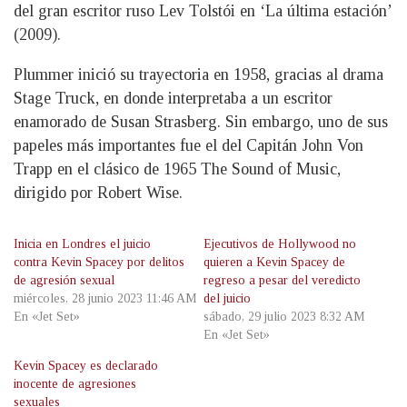
del gran escritor ruso Lev Tolstói en ‘La última estación’
(2009).
Plummer inició su trayectoria en 1958, gracias al drama
Stage Truck, en donde interpretaba a un escritor
enamorado de Susan Strasberg. Sin embargo, uno de sus
papeles más importantes fue el del Capitán John Von
Trapp en el clásico de 1965 The Sound of Music,
dirigido por Robert Wise.
Inicia en Londres el juicio
Ejecutivos de Hollywood no
contra Kevin Spacey por delitos
quieren a Kevin Spacey de
de agresión sexual
regreso a pesar del veredicto
miércoles, 28 junio 2023 11:46 AM
del juicio
En «Jet Set»
sábado, 29 julio 2023 8:32 AM
En «Jet Set»
Kevin Spacey es declarado
inocente de agresiones
sexuales