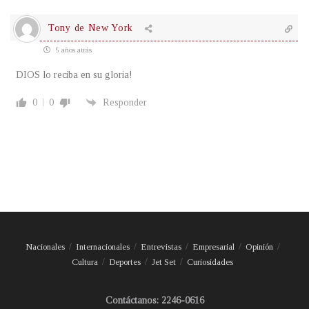
Tony de New York
5 años atrás
DIOS lo reciba en su gloria!
0
0
Responder
Nacionales
Internacionales
Entrevistas
Empresarial
Opinión
Cultura
Deportes
Jet Set
Curiosidades
Contáctanos: 2246-0616