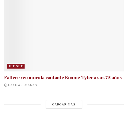
JET SET
Fallece reconocida cantante
Bonnie Tyler a sus 75 años
HACE 4 SEMANAS
CARGAR MÁS