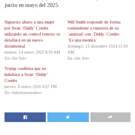
juicio en mayo del 2025.
Supuesto abuso a una mujer
Will Smith responde de forma
por Sean ‘Diddy’ Combs
contundente a rumores de su
utilizando un control remoto se
‘amistad’ con ‘Diddy’ Combs:
detallará en un nuevo
‘Es una mentira’
documental
domingo, 15 diciembre 2024 11:30
martes, 14 enero 2025 8:30 AM
AM
En «Jet Set»
En «Jet Set»
Trump confirma que no
indultará a Sean “Diddy”
Combs
jueves, 8 enero 2026 8:57 PM
En «Internacionales»