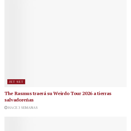
JET SET
The Rasmus traerá su Weirdo Tour 2026 a tierras
salvadoreñas
HACE 3 SEMANAS