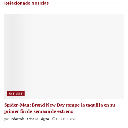
Relacionado
Noticias
JET SET
Spider-Man: Brand New Day rompe la taquilla en su
primer fin de semana de estreno
por
Redacción Diario La Página
HACE 3 DÍAS