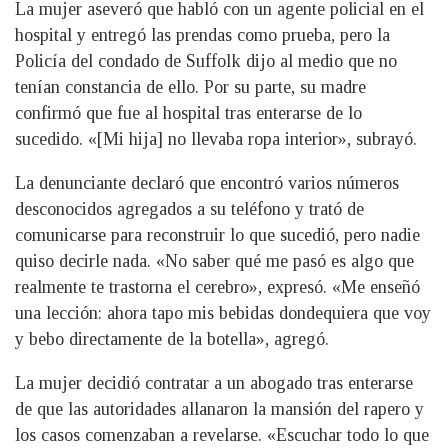
La mujer aseveró que habló con un agente policial en el
hospital y entregó las prendas como prueba, pero la
Policía del condado de Suffolk dijo al medio que no
tenían constancia de ello. Por su parte, su madre
confirmó que fue al hospital tras enterarse de lo
sucedido. «[Mi hija] no llevaba ropa interior», subrayó.
La denunciante declaró que encontró varios números
desconocidos agregados a su teléfono y trató de
comunicarse para reconstruir lo que sucedió, pero nadie
quiso decirle nada. «No saber qué me pasó es algo que
realmente te trastorna el cerebro», expresó. «Me enseñó
una lección: ahora tapo mis bebidas dondequiera que voy
y bebo directamente de la botella», agregó.
La mujer decidió contratar a un abogado tras enterarse
de que las autoridades allanaron la mansión del rapero y
los casos comenzaban a revelarse. «Escuchar todo lo que