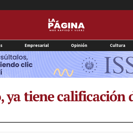
as
Empresarial
Opinión
Cultura
 ya tiene calificación d