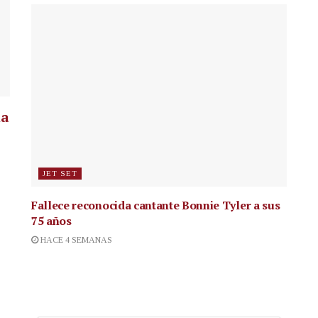
la
JET SET
Fallece reconocida cantante
Bonnie Tyler a sus
75 años
HACE 4 SEMANAS