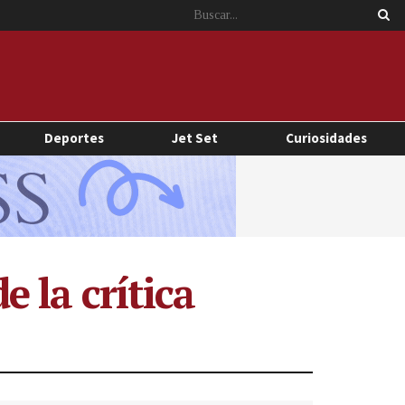
Deportes
Jet Set
Curiosidades
e la crítica