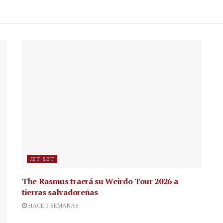
JET SET
The Rasmus traerá su Weirdo Tour 2026 a
tierras salvadoreñas
HACE 3 SEMANAS