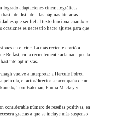
han logrado adaptaciones cinematográficas
 bastante distante a las páginas literarias
lidad es que ser fiel al texto funciona cuando se
s ocasiones es necesario hacer ajustes para que
rsiones en el cine. La más reciente corrió a
de Belfast, cinta recientemente aclamada por la
 bastante optimistas.
nagh vuelve a interpretar a Hercule Poirot,
a película, el actor/director se acompaña de un
hie Okonedo, Tom Bateman, Emma Mackey y
un considerable número de reseñas positivas, en
ntecesora gracias a que se incluye más suspenso