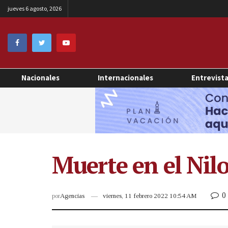
jueves 6 agosto, 2026
Nacionales
Internacionales
Entrevist
Muerte en el Nilo,
0
por
Agencias
viernes, 11 febrero 2022 10:54 AM