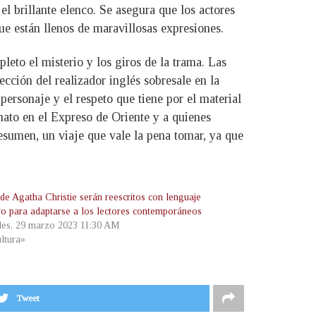
el brillante elenco. Se asegura que los actores
que están llenos de maravillosas expresiones.
eto el misterio y los giros de la trama. Las
cción del realizador inglés sobresale en la
personaje y el respeto que tiene por el material
nato en el Expreso de Oriente y a quienes
 resumen, un viaje que vale la pena tomar, ya que
de Agatha Christie serán reescritos con lenguaje
ivo para adaptarse a los lectores contemporáneos
les, 29 marzo 2023 11:30 AM
ltura»
Tweet