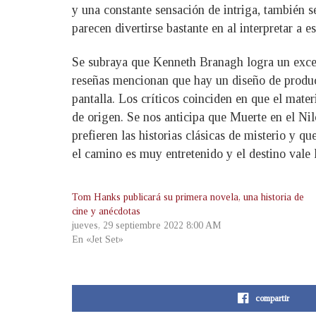
y una constante sensación de intriga, también se
parecen divertirse bastante en al interpretar a 
Se subraya que Kenneth Branagh logra un excele
reseñas mencionan que hay un diseño de producc
pantalla. Los críticos coinciden en que el mate
de origen. Se nos anticipa que Muerte en el Nil
prefieren las historias clásicas de misterio y q
el camino es muy entretenido y el destino vale 
Tom Hanks publicará su primera novela, una historia de
cine y anécdotas
jueves, 29 septiembre 2022 8:00 AM
En «Jet Set»
compartir