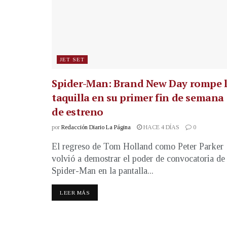
JET SET
Spider-Man: Brand New Day rompe 
taquilla en su primer fin de semana
de estreno
por
Redacción Diario La Página
HACE 4 DÍAS
0
El regreso de Tom Holland como Peter Parker
volvió a demostrar el poder de convocatoria de
Spider-Man en la pantalla...
LEER MÁS