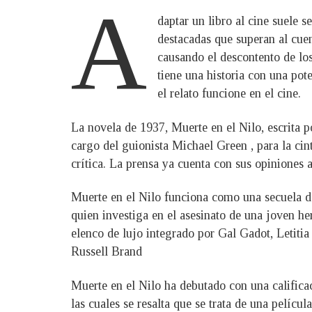
A
daptar un libro al cine suele 
destacadas que superan al cuent
causando el descontento de los 
tiene una historia con una pot
el relato funcione en el cine.
La novela de 1937, Muerte en el Nilo, escrita po
cargo del guionista Michael Green , para la ci
crítica. La prensa ya cuenta con sus opiniones 
Muerte en el Nilo funciona como una secuela de
quien investiga en el asesinato de una joven he
elenco de lujo integrado por Gal Gadot, Let
Russell Brand
Muerte en el Nilo ha debutado con una calificac
las cuales se resalta que se trata de una pelícu