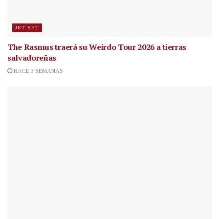
JET SET
The Rasmus traerá su Weirdo Tour 2026 a tierras
salvadoreñas
HACE 3 SEMANAS