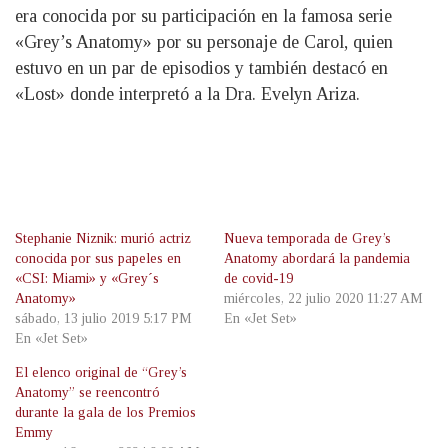
era conocida por su participación en la famosa serie
«Grey’s Anatomy» por su personaje de Carol, quien
estuvo en un par de episodios y también destacó en
«Lost» donde interpretó a la Dra. Evelyn Ariza.
Stephanie Niznik: murió actriz
Nueva temporada de Grey’s
conocida por sus papeles en
Anatomy abordará la pandemia
«CSI: Miami» y «Grey´s
de covid-19
Anatomy»
miércoles, 22 julio 2020 11:27 AM
sábado, 13 julio 2019 5:17 PM
En «Jet Set»
En «Jet Set»
El elenco original de “Grey’s
Anatomy” se reencontró
durante la gala de los Premios
Emmy