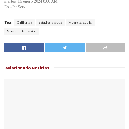
martes, 16 enero 2024 8:00 AM
En «Jet Set»
Tags:
California
estados unidos
Muere la actriz
Series de televisión
Relacionado
Noticias