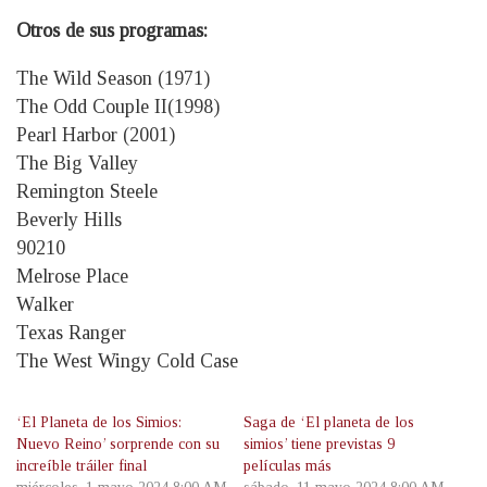
Otros de sus programas:
The Wild Season (1971)
The Odd Couple II(1998)
Pearl Harbor (2001)
The Big Valley
Remington Steele
Beverly Hills
90210
Melrose Place
Walker
Texas Ranger
The West Wingy Cold Case
‘El Planeta de los Simios:
Saga de ‘El planeta de los
Nuevo Reino’ sorprende con su
simios’ tiene previstas 9
increíble tráiler final
películas más