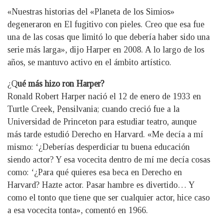
«Nuestras historias del «Planeta de los Simios»
degeneraron en El fugitivo con pieles. Creo que esa fue
una de las cosas que limitó lo que debería haber sido una
serie más larga», dijo Harper en 2008. A lo largo de los
años, se mantuvo activo en el ámbito artístico.
¿Q
ué más hizo ron Harper?
Ronald Robert Harper nació el 12 de enero de 1933 en
Turtle Creek, Pensilvania; cuando creció fue a la
Universidad de Princeton para estudiar teatro, aunque
más tarde estudió Derecho en Harvard. «Me decía a mí
mismo: ‘¿Deberías desperdiciar tu buena educación
siendo actor? Y esa vocecita dentro de mí me decía cosas
como: ‘¿Para qué quieres esa beca en Derecho en
Harvard? Hazte actor. Pasar hambre es divertido… Y
como el tonto que tiene que ser cualquier actor, hice caso
a esa vocecita tonta», comentó en 1966.