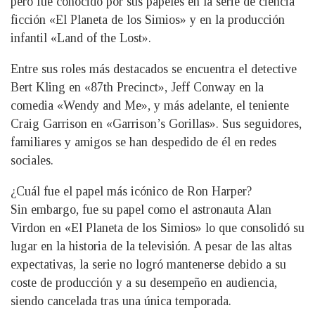
pero fue conocido por sus papeles en la serie de ciencia
ficción «El Planeta de los Simios» y en la producción
infantil «Land of the Lost».
Entre sus roles más destacados se encuentra el detective
Bert Kling en «87th Precinct», Jeff Conway en la
comedia «Wendy and Me», y más adelante, el teniente
Craig Garrison en «Garrison’s Gorillas». Sus seguidores,
familiares y amigos se han despedido de él en redes
sociales.
¿Cuál fue el papel más icónico de Ron Harper?
Sin embargo, fue su papel como el astronauta Alan
Virdon en «El Planeta de los Simios» lo que consolidó su
lugar en la historia de la televisión. A pesar de las altas
expectativas, la serie no logró mantenerse debido a su
coste de producción y a su desempeño en audiencia,
siendo cancelada tras una única temporada.