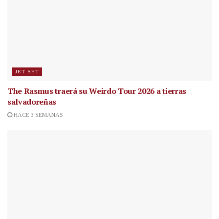
JET SET
The Rasmus traerá su Weirdo Tour 2026 a tierras
salvadoreñas
HACE 3 SEMANAS