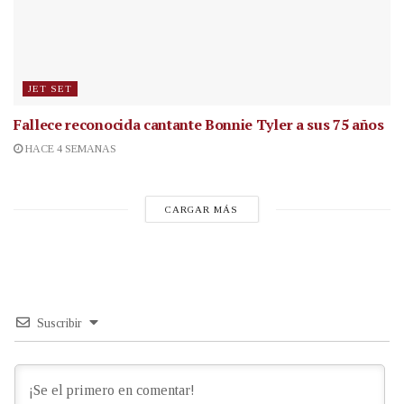
JET SET
Fallece reconocida cantante
Bonnie Tyler a sus 75 años
HACE 4 SEMANAS
CARGAR MÁS
Suscribir