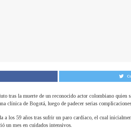
Co
luto tras la muerte de un reconocido actor colombiano quien 
na clínica de Bogotá, luego de padecer serias complicaciones
 a los 59 años tras sufrir un paro cardíaco, el cual inicialment
ó un mes en cuidados intensivos.