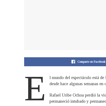
Comparte en Facebook
E
l mundo del espectáculo está de 
desde hace algunas semanas en u
Rafael Uribe Ochoa perdió la vida
permaneció intubado y permaneci