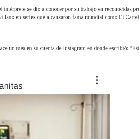
l intérprete se dio a conocer por su trabajo en reconocidas p
villano en series que alcanzaron fama mundial como El Carte
ce un mes en su cuenta de Instagram en donde escribió: “Estr