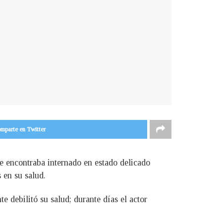
mparte en Twitter
se encontraba internado en estado delicado
 en su salud.
e debilitó su salud; durante días el actor