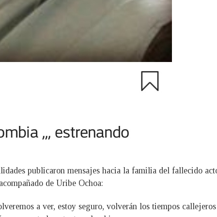
lidades publicaron mensajes hacia la familia del fallecido act
e acompañado de Uribe Ochoa:
eremos a ver, estoy seguro, volverán los tiempos callejeros de