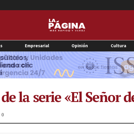
as
Empresarial
Opinión
Cultura
de la serie «El Señor de
0