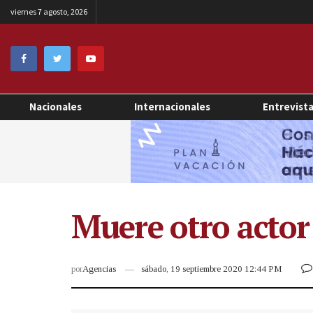
viernes 7 agosto, 2026
Nacionales
Internacionales
Entrevist
Muere otro actor 
por
Agencias
sábado, 19 septiembre 2020 12:44 PM