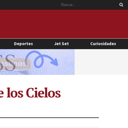
Deportes
Jet Set
Curiosidades
 los Cielos