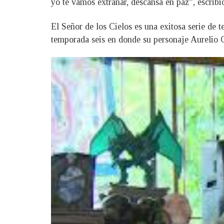
yo te vamos extrañar, descansa en paz”, escribi
El Señor de los Cielos es una exitosa serie de 
temporada seis en donde su personaje Aurelio 