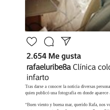
Tras darse a conocer la noticia diversas persona
quien publicó una fotografía en donde aparec
“Buen viento y buena mar, querido Rafa, nos volv