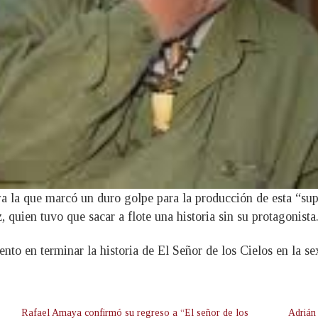
a la que marcó un duro golpe para la producción de esta “supe
 quien tuvo que sacar a flote una historia sin su protagonista
en terminar la historia de El Señor de los Cielos en la sext
Rafael Amaya confirmó su regreso a “El señor de los
Adrián 