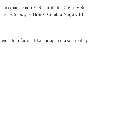
roducciones como El Señor de los Cielos y Sin
l de los Sapos, El Bronx, Cumbia Ninja y El
enando infarto”. El actor aparecía sonriente y