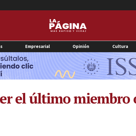
as
Empresarial
Opinión
Cultura
r el último miembro o