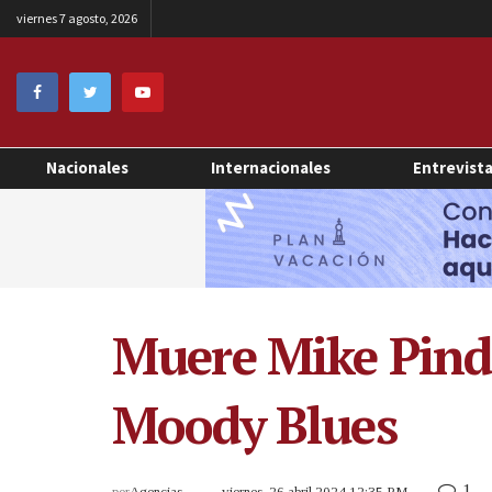
viernes 7 agosto, 2026
Nacionales
Internacionales
Entrevist
Muere Mike Pinde
Moody Blues
1
por
Agencias
viernes, 26 abril 2024 12:35 PM