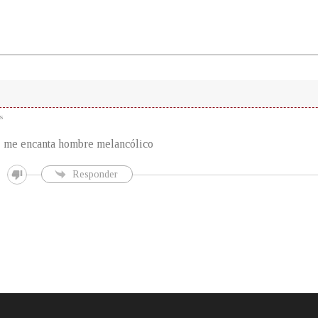
s
me encanta hombre melancólico
Responder