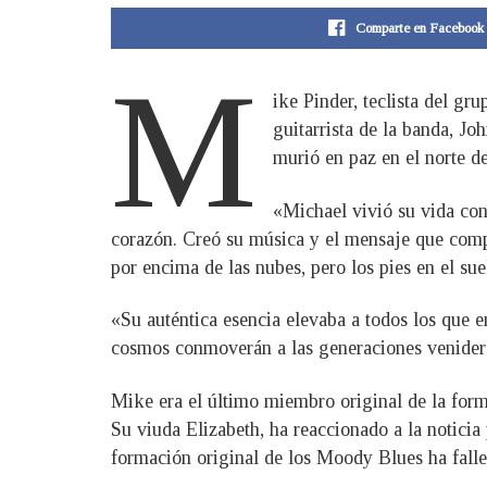
Comparte en Facebook
M
ike Pinder, teclista del g
guitarrista de la banda, J
murió en paz en el norte d
«Michael vivió su vida con
corazón. Creó su música y el mensaje que comp
por encima de las nubes, pero los pies en el sue
«Su auténtica esencia elevaba a todos los que en
cosmos conmoverán a las generaciones venider
Mike era el último miembro original de la form
Su viuda Elizabeth, ha reaccionado a la noticia 
formación original de los Moody Blues ha falle