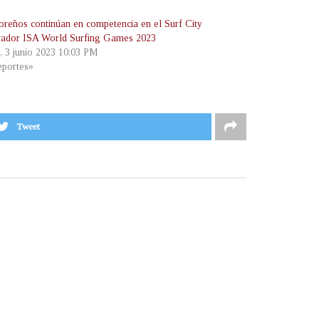
oreños continúan en competencia en el Surf City
vador ISA World Surfing Games 2023
, 3 junio 2023 10:03 PM
portes»
Tweet