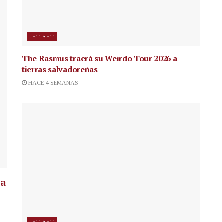
JET SET
The Rasmus traerá su Weirdo Tour 2026 a
tierras salvadoreñas
HACE 4 SEMANAS
la
JET SET