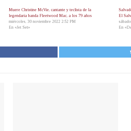
Muere Christine McVie, cantante y teclista de la
Salvad
legendaria banda Fleetwood Mac, a los 79 años
El Sal
miércoles, 30 noviembre 2022 2:52 PM
sábado
En «Jet Set»
En «De