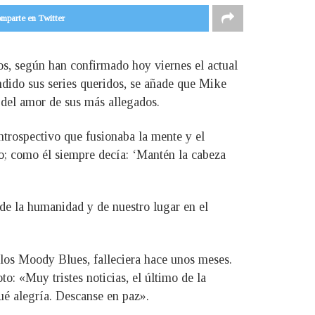
mparte en Twitter
ños, según han confirmado hoy viernes el actual
ndido sus series queridos, se añade que Mike
 del amor de sus más allegados.
trospectivo que fusionaba la mente y el
o; como él siempre decía: ‘Mantén la cabeza
n de la humanidad y de nuestro lugar en el
 los Moody Blues, falleciera hace unos meses.
o: «Muy tristes noticias, el último de la
ué alegría. Descanse en paz».