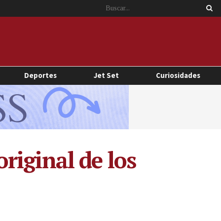
Deportes
Jet Set
Curiosidades
riginal de los