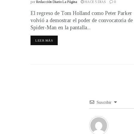
por
Redacción Diario La Página
HACE 5 DÍAS
0
El regreso de Tom Holland como Peter Parker
volvió a demostrar el poder de convocatoria de
Spider-Man en la pantalla...
LEER MÁS
Suscribir