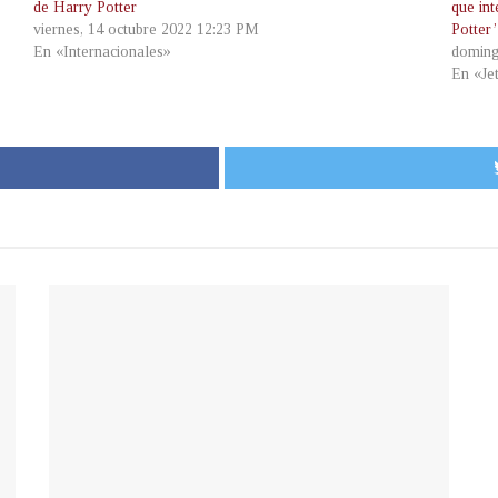
de Harry Potter
que int
viernes, 14 octubre 2022 12:23 PM
Potter’
En «Internacionales»
doming
En «Je