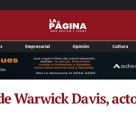
as
Empresarial
Opinión
Cultura
de Warwick Davis, acto