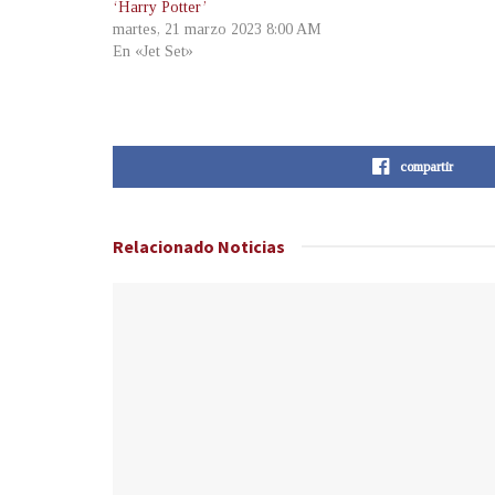
‘Harry Potter’
martes, 21 marzo 2023 8:00 AM
En «Jet Set»
compartir
Relacionado
Noticias