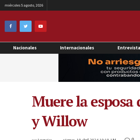
miércoles 5 agosto, 2026
Nacionales
Internacionales
Entrevist
Muere la esposa 
y Willow
0
por
Agencias
viernes, 19 abril 2024 10:19 AM