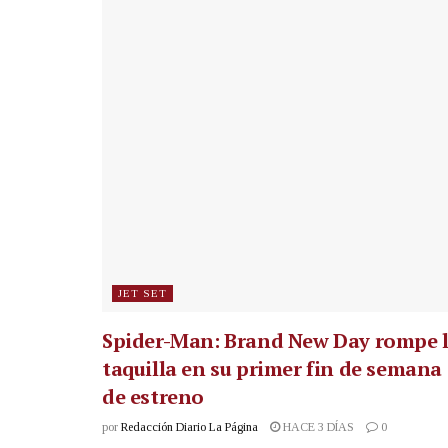
JET SET
Spider-Man: Brand New Day rompe 
taquilla en su primer fin de semana
de estreno
por
Redacción Diario La Página
HACE 3 DÍAS
0