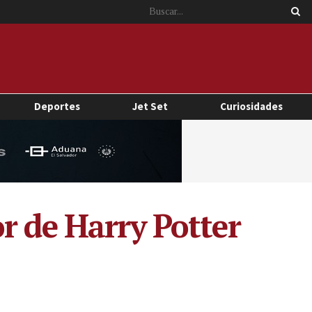
Deportes
Jet Set
Curiosidades
r de Harry Potter