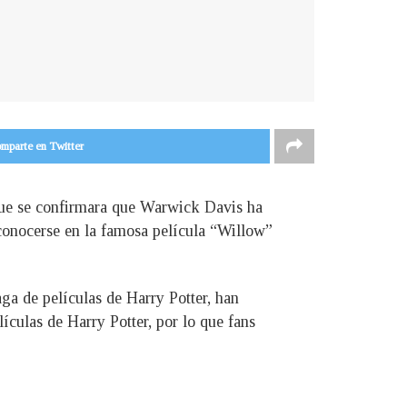
mparte en Twitter
que se confirmara que Warwick Davis ha
 conocerse en la famosa película “Willow”
aga de películas de Harry Potter, han
ículas de Harry Potter, por lo que fans