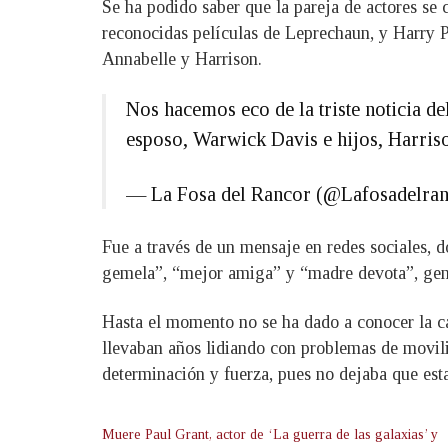
Se ha podido saber que la pareja de actores se 
reconocidas películas de Leprechaun, y Harry Po
Annabelle y Harrison.
Nos hacemos eco de la triste noticia d
esposo, Warwick Davis e hijos, Harri
— La Fosa del Rancor (@Lafosadelra
Fue a través de un mensaje en redes sociales, 
gemela”, “mejor amiga” y “madre devota”, gene
Hasta el momento no se ha dado a conocer la c
llevaban años lidiando con problemas de movil
determinación y fuerza, pues no dejaba que esta
Muere Paul Grant, actor de ‘La guerra de las galaxias’ y