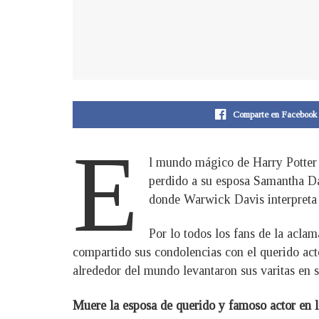
Comparte en Facebook
E
l mundo mágico de Harry Potter 
perdido a su esposa Samantha Da
donde Warwick Davis interpreta 
Por lo todos los fans de la acla
compartido sus condolencias con el querido acto
alrededor del mundo levantaron sus varitas en 
Muere la esposa de
querido y famoso actor en l