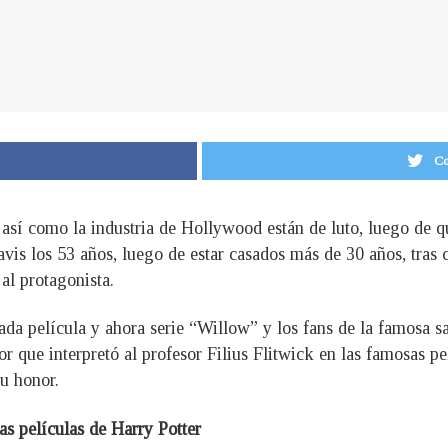
Co
así como la industria de Hollywood están de luto, luego de 
vis los 53 años, luego de estar casados más de 30 años, tras
al protagonista.
mada película y ahora serie “Willow” y los fans de la famosa s
r que interpretó al profesor Filius Flitwick en las famosas pel
su honor.
as películas de Harry Potter