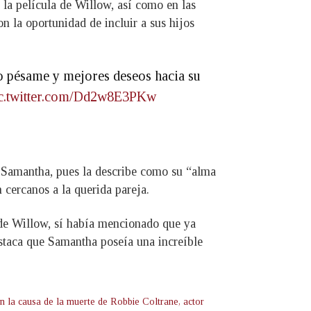
 la película de Willow, así como en las
n la oportunidad de incluir a sus hijos
do pésame y mejores deseos hacia su
c.twitter.com/Dd2w8E3PKw
a Samantha, pues la describe como su “alma
cercanos a la querida pareja.
 de Willow, sí había mencionado que ya
staca que Samantha poseía una increíble
n la causa de la muerte de Robbie Coltrane, actor