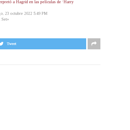
erpretó a Hagrid en las películas de ‘Harry
o, 23 octubre 2022 5:49 PM
t Set»
Tweet