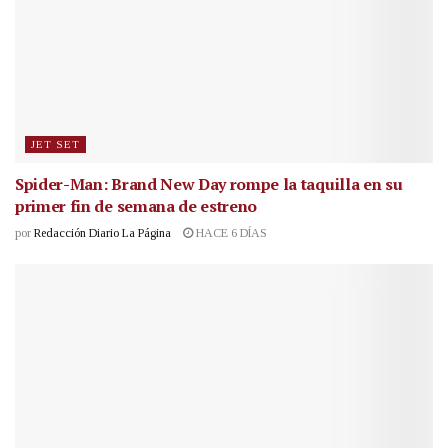
JET SET
Spider-Man: Brand New Day rompe la taquilla en su
primer fin de semana de estreno
por
Redacción Diario La Página
HACE 6 DÍAS