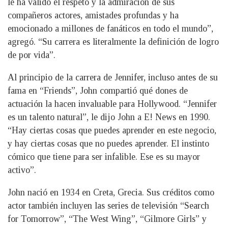
le ha valido el respeto y la admiración de sus
compañeros actores, amistades profundas y ha
emocionado a millones de fanáticos en todo el mundo”,
agregó. “Su carrera es literalmente la definición de logro
de por vida”.
Al principio de la carrera de Jennifer, incluso antes de su
fama en “Friends”, John compartió qué dones de
actuación la hacen invaluable para Hollywood. “Jennifer
es un talento natural”, le dijo John a E! News en 1990.
“Hay ciertas cosas que puedes aprender en este negocio,
y hay ciertas cosas que no puedes aprender. El instinto
cómico que tiene para ser infalible. Ese es su mayor
activo”.
John nació en 1934 en Creta, Grecia. Sus créditos como
actor también incluyen las series de televisión “Search
for Tomorrow”, “The West Wing”, “Gilmore Girls” y