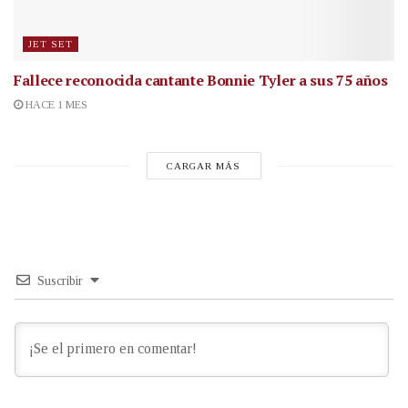
JET SET
Fallece reconocida cantante
Bonnie Tyler a sus 75 años
HACE 1 MES
CARGAR MÁS
Suscribir