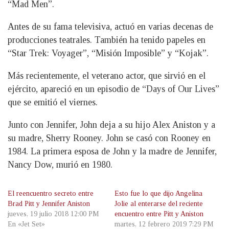
“Mad Men”.
Antes de su fama televisiva, actuó en varias decenas de
producciones teatrales. También ha tenido papeles en
“Star Trek: Voyager”, “Misión Imposible” y “Kojak”.
Más recientemente, el veterano actor, que sirvió en el
ejército, apareció en un episodio de “Days of Our Lives”
que se emitió el viernes.
Junto con Jennifer, John deja a su hijo Alex Aniston y a
su madre, Sherry Rooney. John se casó con Rooney en
1984. La primera esposa de John y la madre de Jennifer,
Nancy Dow, murió en 1980.
El reencuentro secreto entre
Esto fue lo que dijo Angelina
Brad Pitt y Jennifer Aniston
Jolie al enterarse del reciente
jueves, 19 julio 2018 12:00 PM
encuentro entre Pitt y Aniston
En «Jet Set»
martes, 12 febrero 2019 7:29 PM