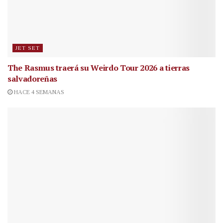
JET SET
The Rasmus traerá su Weirdo Tour 2026 a tierras
salvadoreñas
HACE 4 SEMANAS