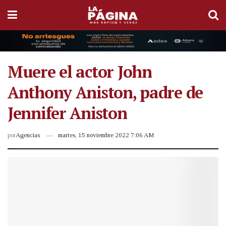
Muere el actor John
Anthony Aniston, padre de
Jennifer Aniston
por
Agencias
martes, 15 noviembre 2022 7:06 AM