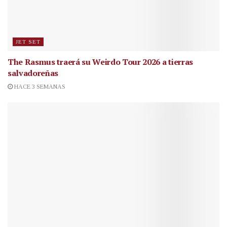
JET SET
The Rasmus traerá su Weirdo Tour 2026 a tierras
salvadoreñas
HACE 3 SEMANAS