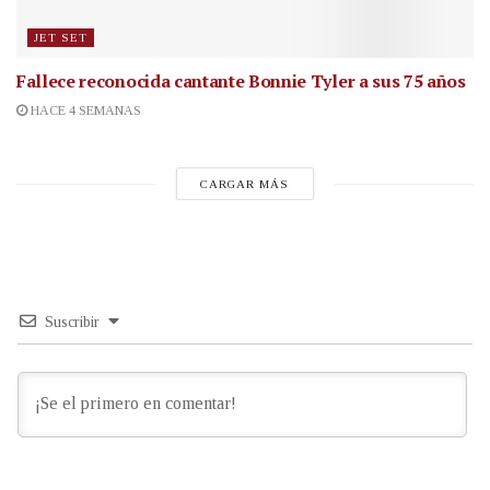
JET SET
Fallece reconocida cantante
Bonnie Tyler a sus 75 años
HACE 4 SEMANAS
CARGAR MÁS
Suscribir