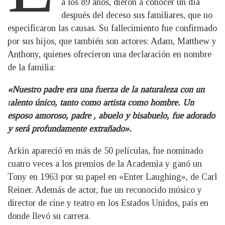
a los 89 años, dieron a conocer un día
después del deceso sus familiares, que no
especificaron las causas. Su fallecimiento fue confirmado
por sus hijos, que también son actores: Adam, Matthew y
Anthony, quienes ofrecieron una declaración en nombre
de la familia:
«Nuestro padre
era una fuerza de la naturaleza con un
t
alento único, tanto como artista como hombre. Un
esposo amoroso, padre , abuelo y bisabuelo, fue adorado
y será profundamente extrañado».
Arkin apareció en más de 50 películas, fue nominado
cuatro veces a los premios de la Academia y ganó un
Tony en 1963 por su papel en «Enter Laughing», de Carl
Reiner. Además de actor, fue un reconocido músico y
director de cine y teatro en los Estados Unidos, país en
donde llevó su carrera.