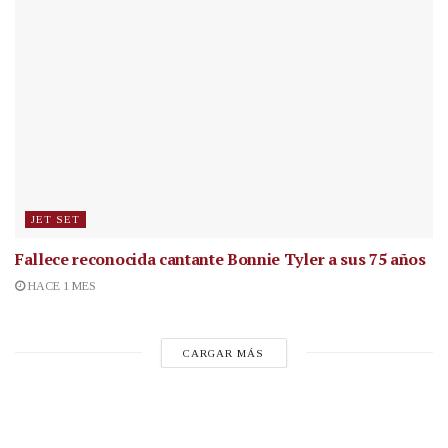
JET SET
Fallece reconocida cantante
Bonnie Tyler a sus 75 años
HACE 1 MES
CARGAR MÁS