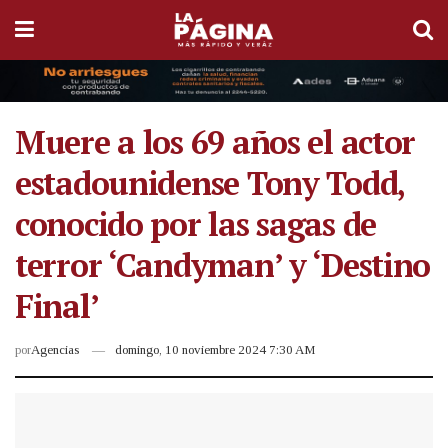
Muere a los 69 años el actor
estadounidense Tony Todd,
conocido por las sagas de
terror ‘Candyman’ y ‘Destino
Final’
por
Agencias
domingo, 10 noviembre 2024 7:30 AM