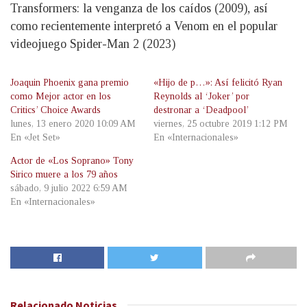
Transformers: la venganza de los caídos (2009), así
como recientemente interpretó a Venom en el popular
videojuego Spider-Man 2 (2023)
Joaquin Phoenix gana premio
«Hijo de p…»: Así felicitó Ryan
como Mejor actor en los
Reynolds al ‘Joker’ por
Critics’ Choice Awards
destronar a ‘Deadpool’
lunes, 13 enero 2020 10:09 AM
viernes, 25 octubre 2019 1:12 PM
En «Jet Set»
En «Internacionales»
Actor de «Los Soprano» Tony
Sirico muere a los 79 años
sábado, 9 julio 2022 6:59 AM
En «Internacionales»
Relacionado
Noticias