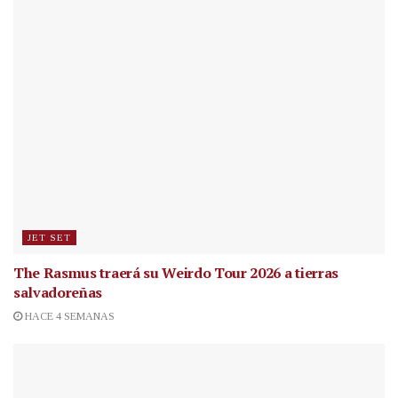
JET SET
The Rasmus traerá su Weirdo Tour 2026 a tierras
salvadoreñas
HACE 4 SEMANAS