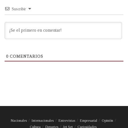
Suscribir
0
COMENTARIOS
Nacionales
Internacionales
Entrevistas
Empresarial
Opinión
Cultura
Deportes
Jet Set
Curiosidades