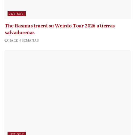
JET SET
The Rasmus traerá su Weirdo Tour 2026 a tierras
salvadoreñas
HACE 4 SEMANAS
JET SET