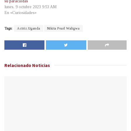
su paracaídas
lunes, 9 octubre 2023 9:53 AM
En «Curiosidades»
Tags:
Actriz.Uganda
Nikita Pearl Waligwa
Relacionado
Noticias