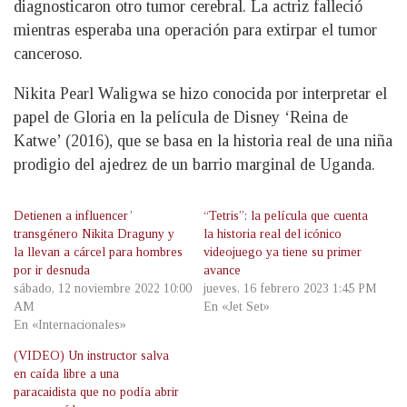
diagnosticaron otro tumor cerebral. La actriz falleció
mientras esperaba una operación para extirpar el tumor
canceroso.
Nikita Pearl Waligwa se hizo conocida por interpretar el
papel de Gloria en la película de Disney ‘Reina de
Katwe’ (2016), que se basa en la historia real de una niña
prodigio del ajedrez de un barrio marginal de Uganda.
Detienen a influencer’
“Tetris”: la película que cuenta
transgénero Nikita Draguny y
la historia real del icónico
la llevan a cárcel para hombres
videojuego ya tiene su primer
por ir desnuda
avance
sábado, 12 noviembre 2022 10:00
jueves, 16 febrero 2023 1:45 PM
AM
En «Jet Set»
En «Internacionales»
(VIDEO) Un instructor salva
en caída libre a una
paracaidista que no podía abrir