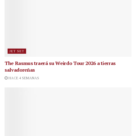
JET SET
The Rasmus traerá su Weirdo Tour 2026 a tierras
salvadoreñas
HACE 4 SEMANAS