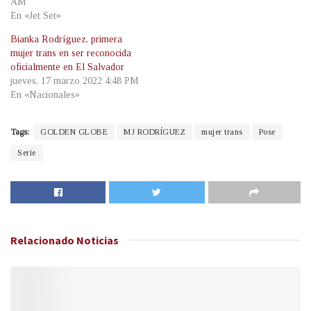
AM
En «Jet Set»
Bianka Rodríguez, primera
mujer trans en ser reconocida
oficialmente en El Salvador
jueves, 17 marzo 2022 4:48 PM
En «Nacionales»
Tags:
GOLDEN GLOBE
MJ RODRÍGUEZ
mujer trans
Pose
Serie
Relacionado
Noticias