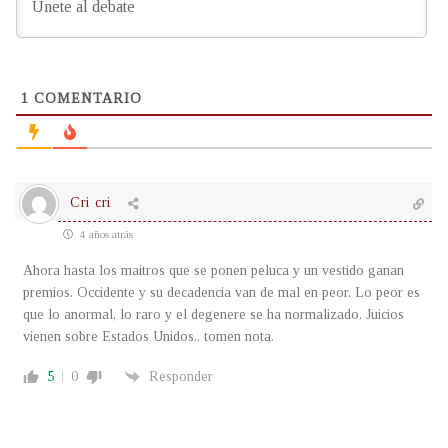
1
COMENTARIO
Cri cri
4 años atrás
Ahora hasta los maitros que se ponen peluca y un vestido ganan
premios. Occidente y su decadencia van de mal en peor. Lo peor es
que lo anormal, lo raro y el degenere se ha normalizado. Juicios
vienen sobre Estados Unidos.. tomen nota.
5
0
Responder