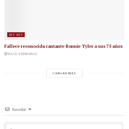
JET SET
Fallece reconocida cantante
Bonnie Tyler a sus 75 años
HACE 4 SEMANAS
CARGAR MÁS
Suscribir