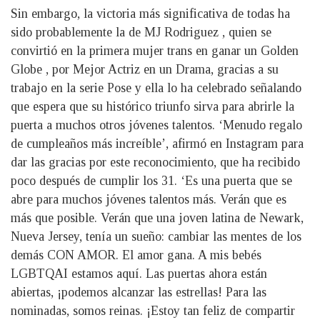
Sin embargo, la victoria más significativa de todas ha
sido probablemente la de MJ Rodriguez , quien se
convirtió en la primera mujer trans en ganar un Golden
Globe , por Mejor Actriz en un Drama, gracias a su
trabajo en la serie Pose y ella lo ha celebrado señalando
que espera que su histórico triunfo sirva para abrirle la
puerta a muchos otros jóvenes talentos. ‘Menudo regalo
de cumpleaños más increíble’, afirmó en Instagram para
dar las gracias por este reconocimiento, que ha recibido
poco después de cumplir los 31. ‘Es una puerta que se
abre para muchos jóvenes talentos más. Verán que es
más que posible. Verán que una joven latina de Newark,
Nueva Jersey, tenía un sueño: cambiar las mentes de los
demás CON AMOR. El amor gana. A mis bebés
LGBTQAI estamos aquí. Las puertas ahora están
abiertas, ¡podemos alcanzar las estrellas! Para las
nominadas, somos reinas. ¡Estoy tan feliz de compartir