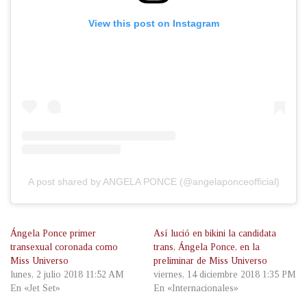
View this post on Instagram
A post shared by ANGELA PONCE (@angelaponceofficial)
Ángela Ponce primer
Así lució en bikini la candidata
transexual coronada como
trans, Ángela Ponce, en la
Miss Universo
preliminar de Miss Universo
lunes, 2 julio 2018 11:52 AM
viernes, 14 diciembre 2018 1:35 PM
En «Jet Set»
En «Internacionales»