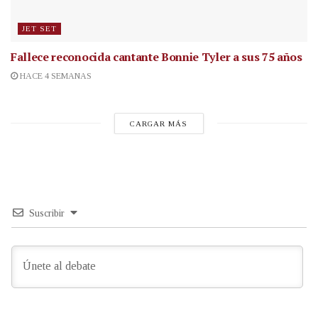
JET SET
Fallece reconocida cantante
Bonnie Tyler a sus 75 años
HACE 4 SEMANAS
CARGAR MÁS
Suscribir