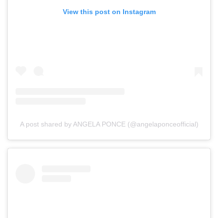
View this post on Instagram
A post shared by ANGELA PONCE (@angelaponceofficial)