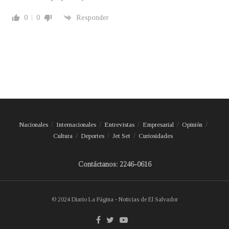
0
0
Responder
Nacionales
Internacionales
Entrevistas
Empresarial
Opinión
Cultura
Deportes
Jet Set
Curiosidades
Contáctanos: 2246-0616
© 2024 Diario La Página - Noticias de El Salvador