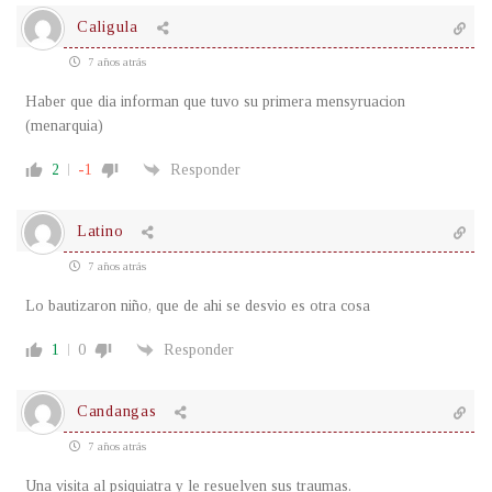
Caligula
7 años atrás
Haber que dia informan que tuvo su primera mensyruacion
(menarquia)
2
-1
Responder
Latino
7 años atrás
Lo bautizaron niño, que de ahi se desvio es otra cosa
1
0
Responder
Candangas
7 años atrás
Una visita al psiquiatra y le resuelven sus traumas.