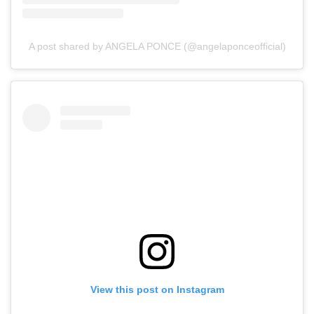
A post shared by ANGELA PONCE (@angelaponceofficial)
View this post on Instagram