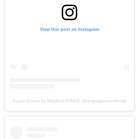
View this post on Instagram
A post shared by ANGELA PONCE (@angelaponceofficial)