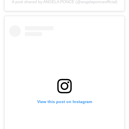
A post shared by ANGELA PONCE (@angelaponceofficial)
View this post on Instagram