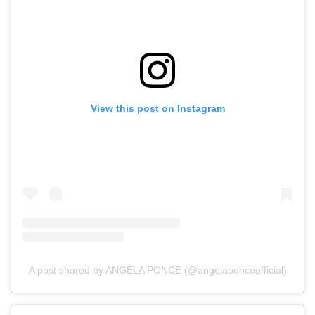
View this post on Instagram
A post shared by ANGELA PONCE (@angelaponceofficial)