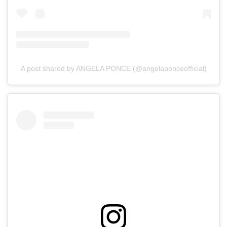
A post shared by ANGELA PONCE (@angelaponceofficial)