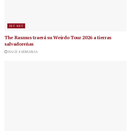
JET SET
The Rasmus traerá su Weirdo Tour 2026 a tierras
salvadoreñas
HACE 4 SEMANAS