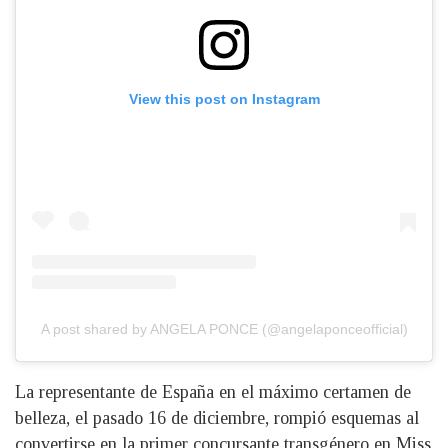
View this post on Instagram
A post shared by ANGELA PONCE (@angelaponceofficial)
La representante de España en el máximo certamen de
belleza, el pasado 16 de diciembre, rompió esquemas al
convertirse en la primer concursante transgénero en Miss