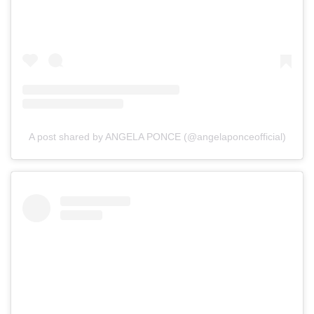
A post shared by ANGELA PONCE (@angelaponceofficial)