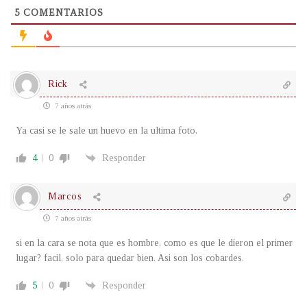
5
COMENTARIOS
Rick
7 años atrás
Ya casi se le sale un huevo en la ultima foto.
4
0
Responder
Marcos
7 años atrás
si en la cara se nota que es hombre, como es que le dieron el primer
lugar? facil, solo para quedar bien. Asi son los cobardes.
5
0
Responder