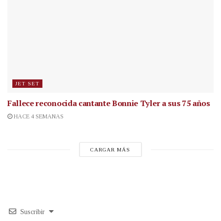
JET SET
Fallece reconocida cantante
Bonnie Tyler a sus 75 años
HACE 4 SEMANAS
CARGAR MÁS
Suscribir