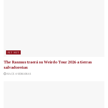
JET SET
The Rasmus traerá su Weirdo Tour 2026 a tierras
salvadoreñas
HACE 4 SEMANAS