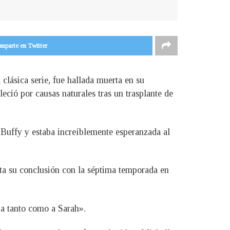
mparte en Twitter
clásica serie, fue hallada muerta en su
ció por causas naturales tras un trasplante de
 Buffy y estaba increíblemente esperanzada al
ta su conclusión con la séptima temporada en
ría tanto como a Sarah».