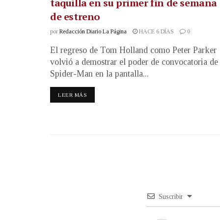
taquilla en su primer fin de semana
de estreno
por
Redacción Diario La Página
HACE 6 DÍAS
0
El regreso de Tom Holland como Peter Parker
volvió a demostrar el poder de convocatoria de
Spider-Man en la pantalla...
LEER MÁS
Suscribir