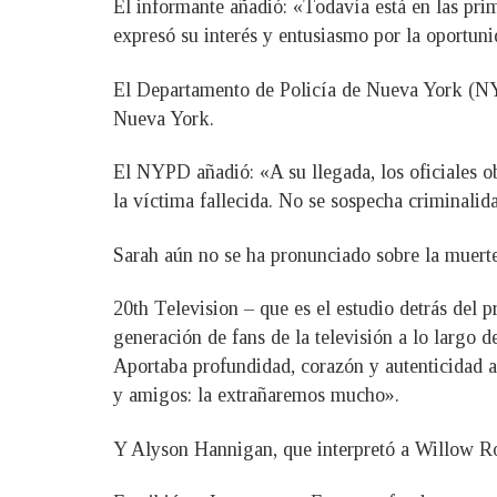
El informante añadió: «Todavía está en las prim
expresó su interés y entusiasmo por la oportuni
El Departamento de Policía de Nueva York (NY
Nueva York.
El NYPD añadió: «A su llegada, los oficiales o
la víctima fallecida. No se sospecha criminalid
Sarah aún no se ha pronunciado sobre la muert
20th Television – que es el estudio detrás de
generación de fans de la televisión a lo largo
Aportaba profundidad, corazón y autenticidad a 
y amigos: la extrañaremos mucho».
Y Alyson Hannigan, que interpretó a Willow Ros