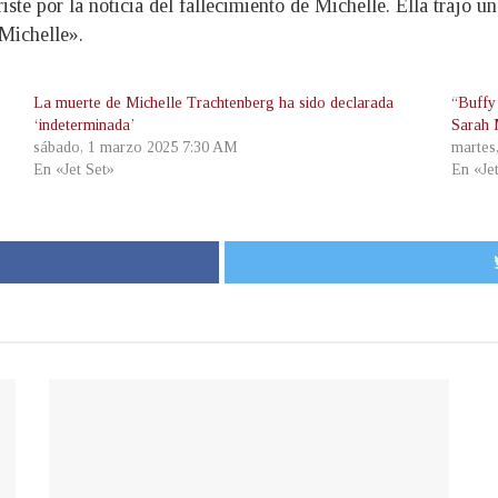
ste por la noticia del fallecimiento de Michelle. Ella trajo u
Michelle».
La muerte de Michelle Trachtenberg ha sido declarada
“Buffy
‘indeterminada’
Sarah 
sábado, 1 marzo 2025 7:30 AM
martes
En «Jet Set»
En «Je