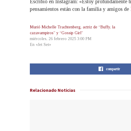
Escribió en Instagram: «Estoy profundamente tri
pensamientos están con la familia y amigos de 
Murió Michelle Trachtenberg, actriz de “Buffy, la
cazavampiros” y “Gossip Girl”
miércoles, 26 febrero 2025 3:00 PM
En «Jet Set»
compartir
Relacionado
Noticias