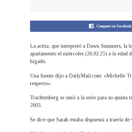
Comparte en Facebook
La actriz, que interpretó a Dawn Summers, la he
apartamento el miércoles (26.02.25) a la edad d
hígado.
Una fuente dijo a DailyMail.com: «Michelle Tra
respecto».
Trachtenberg se unió a la serie para su quint
2003.
Se dice que Sarah estaba dispuesta a traerla de 