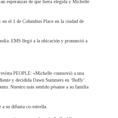
nían esperanzas de que fuera elegida y Michelle
en el 1 de Columbus Place en la ciudad de
ondía. EMS llegó a la ubicación y pronunció a
la revista PEOPLE: «Michelle conmovió a una
endiente y decidida Dawn Summers en ‘Buffy’.
lento. Nuestro más sentido pésame a su familia
 su difunta co-estrella.