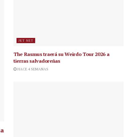
JET SET
The Rasmus traerá su Weirdo Tour 2026 a
tierras salvadoreñas
HACE 4 SEMANAS
la