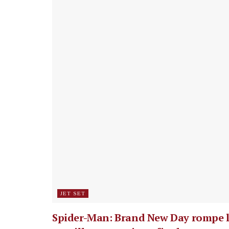
JET SET
Spider-Man: Brand New Day rompe 