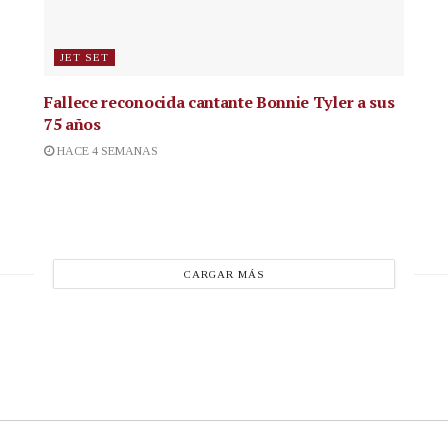
JET SET
Fallece reconocida cantante
Bonnie Tyler a sus
75 años
HACE 4 SEMANAS
CARGAR MÁS