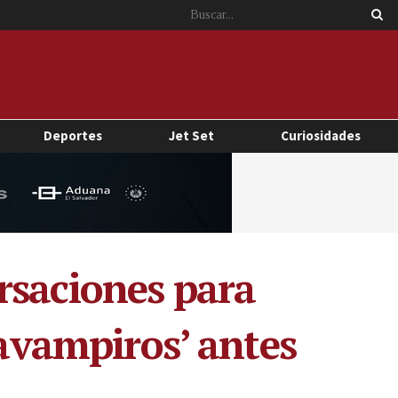
Deportes
Jet Set
Curiosidades
rsaciones para
zavampiros’ antes