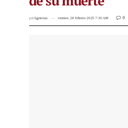
de su muerte
0
por
Agencias
viernes, 28 febrero 2025 7:30 AM