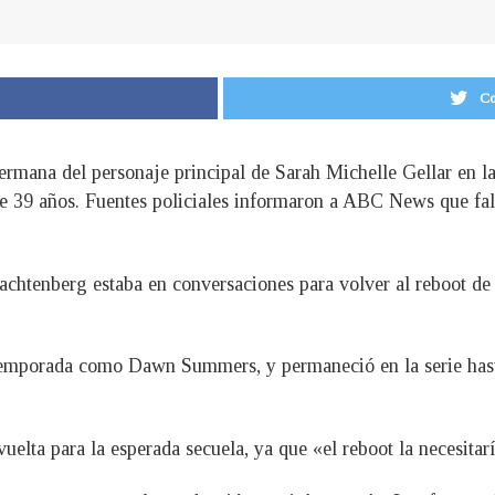
Co
rmana del personaje principal de Sarah Michelle Gellar en la 
e 39 años. Fuentes policiales informaron a ABC News que falle
chtenberg estaba en conversaciones para volver al reboot de
a temporada como Dawn Summers, y permaneció en la serie has
vuelta para la esperada secuela, ya que «el reboot la necesita