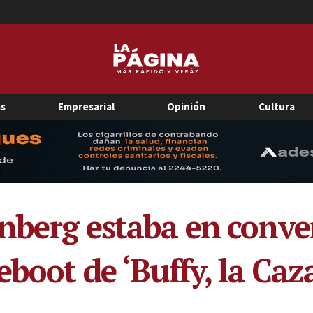
as
Empresarial
Opinión
Cultura
nberg estaba en conve
eboot de ‘Buffy, la Ca