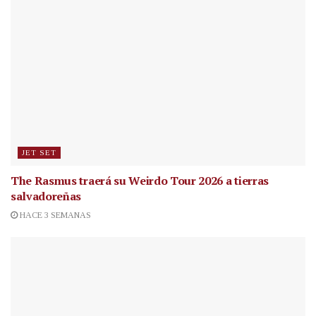
JET SET
The Rasmus traerá su Weirdo Tour 2026 a tierras
salvadoreñas
HACE 3 SEMANAS