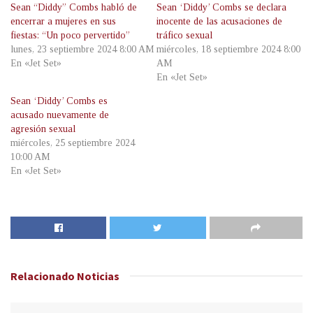
Sean “Diddy” Combs habló de
Sean ‘Diddy’ Combs se declara
encerrar a mujeres en sus
inocente de las acusaciones de
fiestas: “Un poco pervertido”
tráfico sexual
lunes, 23 septiembre 2024 8:00 AM
miércoles, 18 septiembre 2024 8:00
En «Jet Set»
AM
En «Jet Set»
Sean ‘Diddy’ Combs es
acusado nuevamente de
agresión sexual
miércoles, 25 septiembre 2024
10:00 AM
En «Jet Set»
Relacionado
Noticias