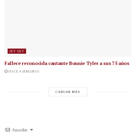
JET SET
Fallece reconocida cantante
Bonnie Tyler a sus 75 años
HACE 4 SEMANAS
CARGAR MÁS
Suscribir