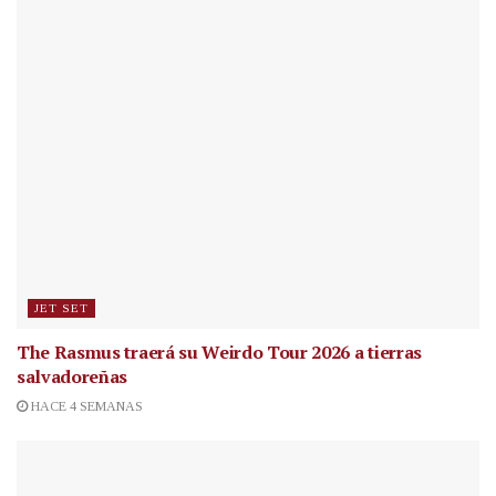
JET SET
The Rasmus traerá su Weirdo Tour 2026 a tierras
salvadoreñas
HACE 4 SEMANAS