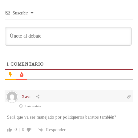
Suscribir
1
COMENTARIO
Xavi
2 años atrás
Será que va ser manejado por politiqueros baratos también?
0
0
Responder