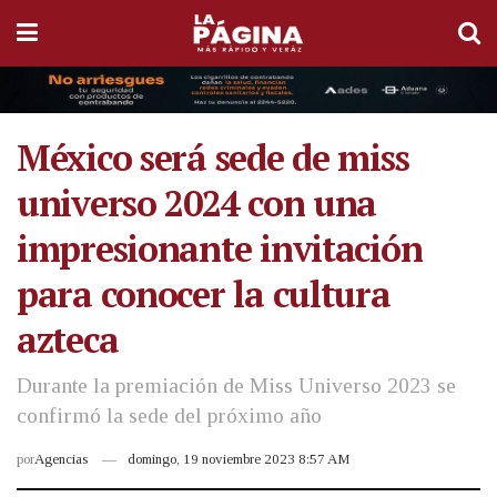
México será sede de miss
universo 2024 con una
impresionante invitación
para conocer la cultura
azteca
Durante la premiación de Miss Universo 2023 se
confirmó la sede del próximo año
por
Agencias
domingo, 19 noviembre 2023 8:57 AM