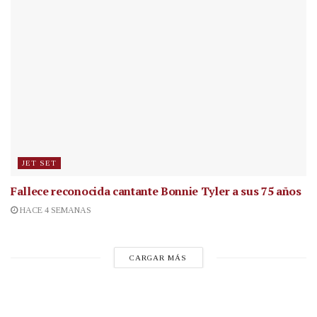
JET SET
Fallece reconocida cantante
Bonnie Tyler a sus 75 años
HACE 4 SEMANAS
CARGAR MÁS