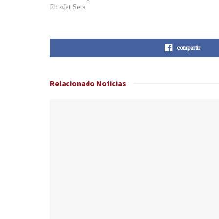
En «Jet Set»
compartir
Relacionado
Noticias