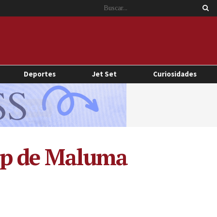
Deportes
Jet Set
Curiosidades
lip de Maluma