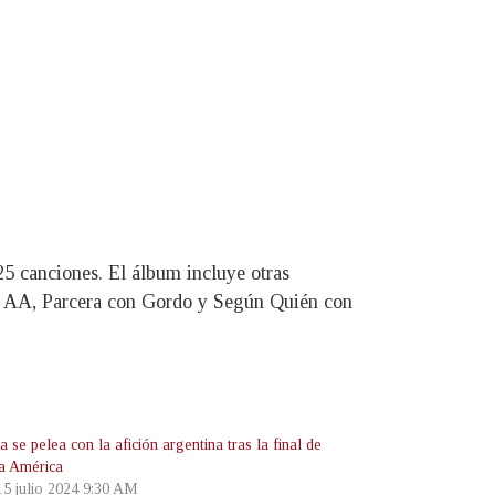
5 canciones. El álbum incluye otras
l AA, Parcera con Gordo y Según Quién con
se pelea con la afición argentina tras la final de
a América
 15 julio 2024 9:30 AM