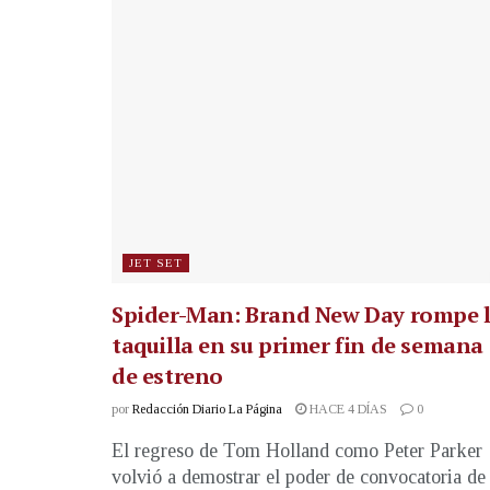
JET SET
Spider-Man: Brand New Day rompe 
taquilla en su primer fin de semana
de estreno
por
Redacción Diario La Página
HACE 4 DÍAS
0
El regreso de Tom Holland como Peter Parker
volvió a demostrar el poder de convocatoria de