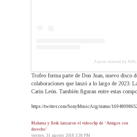
A post shared by M
Trofeo forma parte de Don Juan, nuevo disco de
colaboraciones que lanzó a lo largo de 2023:
Carin León. También figuran entre estas compo
https://twitter.com/SonyMusicArg/status/169480986
Maluma y Reik lanzaron el videoclip de “Amigos con
derecho”
viernes, 31 agosto 2018 3:38 PM