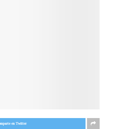
mparte en Twitter