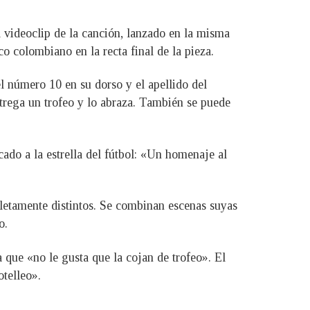
l videoclip de la canción, lanzado en la misma
co colombiano en la recta final de la pieza.
 número 10 en su dorso y el apellido del
ntrega un trofeo y lo abraza. También se puede
ado a la estrella del fútbol: «Un homenaje al
pletamente distintos. Se combinan escenas suyas
o.
 que «no le gusta que la cojan de trofeo». El
otelleo».