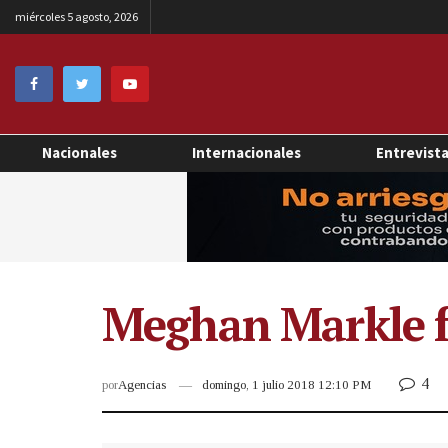
miércoles 5 agosto, 2026
Nacionales
Internacionales
Entrevist
Meghan Markle fal
4
por
Agencias
domingo, 1 julio 2018 12:10 PM