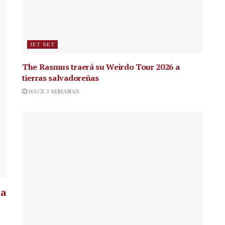
JET SET
The Rasmus traerá su Weirdo Tour 2026 a
tierras salvadoreñas
HACE 3 SEMANAS
la