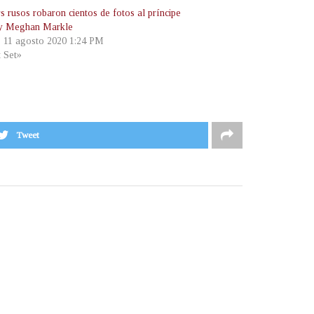
s rusos robaron cientos de fotos al príncipe
 y Meghan Markle
, 11 agosto 2020 1:24 PM
t Set»
Tweet