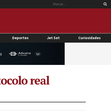
Deportes
Jet Set
Curiosidades
ocolo real