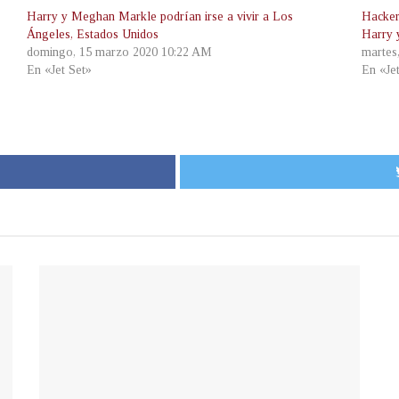
Harry y Meghan Markle podrían irse a vivir a Los
Hacker
Ángeles, Estados Unidos
Harry
domingo, 15 marzo 2020 10:22 AM
martes
En «Jet Set»
En «Je