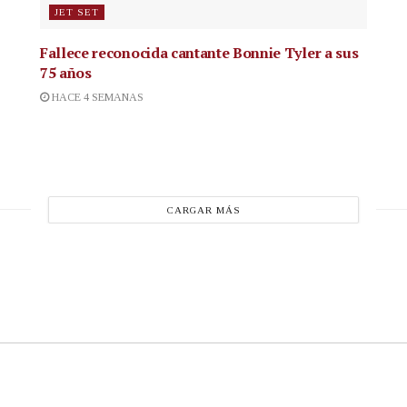
JET SET
Fallece reconocida cantante
Bonnie Tyler a sus
75 años
HACE 4 SEMANAS
CARGAR MÁS