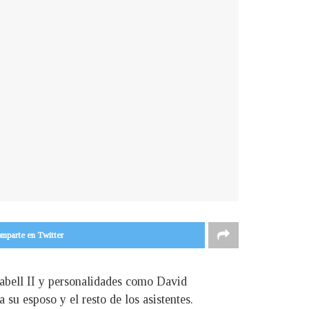
mparte en Twitter
abell II y personalidades como David
u esposo y el resto de los asistentes.