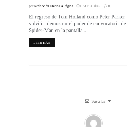
por
Redacción Diario La Página
HACE 3 DÍAS
0
El regreso de Tom Holland como Peter Parker
volvió a demostrar el poder de convocatoria de
Spider-Man en la pantalla...
LEER MÁS
Suscribir