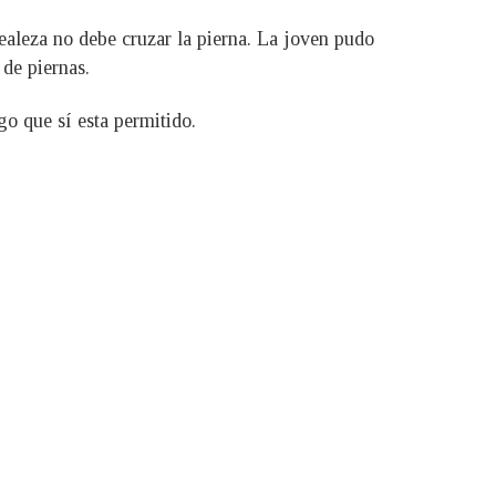
realeza no debe cruzar la pierna. La joven pudo
 de piernas.
go que sí esta permitido.