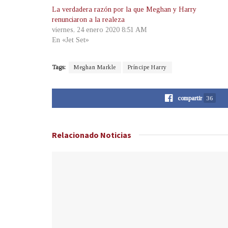
La verdadera razón por la que Meghan y Harry
renunciaron a la realeza
viernes, 24 enero 2020 8:51 AM
En «Jet Set»
Tags:
Meghan Markle
Príncipe Harry
compartir
36
Relacionado
Noticias