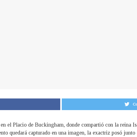
Co
en el Placio de Buckingham, donde compartió con la reina Is
o quedará capturado en una imagen, la exactriz posó junto a s