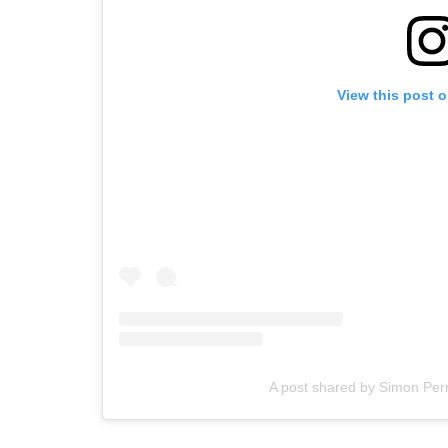
View this post 
A post shared by Simon Pe