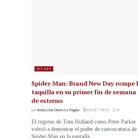
JET SET
Spider-Man: Brand New Day rompe 
taquilla en su primer fin de semana
de estreno
por
Redacción Diario La Página
HACE 7 DÍAS
0
El regreso de Tom Holland como Peter Parker
volvió a demostrar el poder de convocatoria de
Spider-Man en la pantalla...