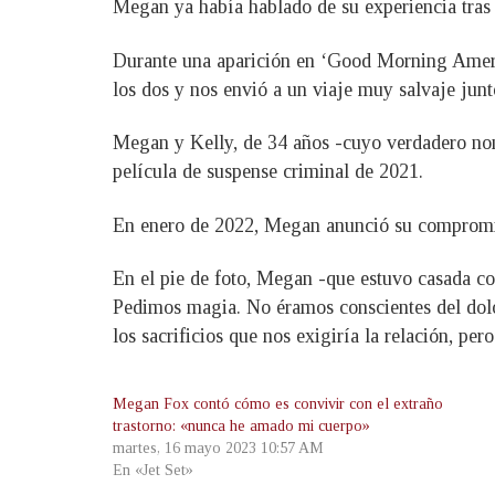
Megan ya había hablado de su experiencia tras 
Durante una aparición en ‘Good Morning America
los dos y nos envió a un viaje muy salvaje junt
Megan y Kelly, de 34 años -cuyo verdadero nom
película de suspense criminal de 2021.
En enero de 2022, Megan anunció su compromiso
En el pie de foto, Megan -que estuvo casada co
Pedimos magia. No éramos conscientes del dolor
los sacrificios que nos exigiría la relación, p
Megan Fox contó cómo es convivir con el extraño
trastorno: «nunca he amado mi cuerpo»
martes, 16 mayo 2023 10:57 AM
En «Jet Set»