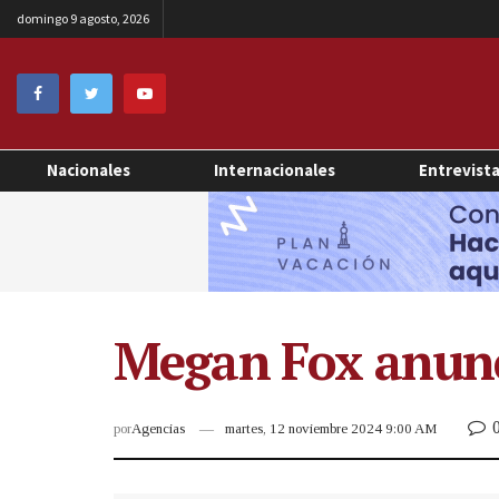
domingo 9 agosto, 2026
Nacionales
Internacionales
Entrevist
Megan Fox anunc
por
Agencias
martes, 12 noviembre 2024 9:00 AM