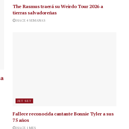
The Rasmus traerá su Weirdo Tour 2026 a
tierras salvadoreñas
HACE 4 SEMANAS
la
JET SET
Fallece reconocida cantante
Bonnie Tyler a sus
75 años
HACE 1 MES