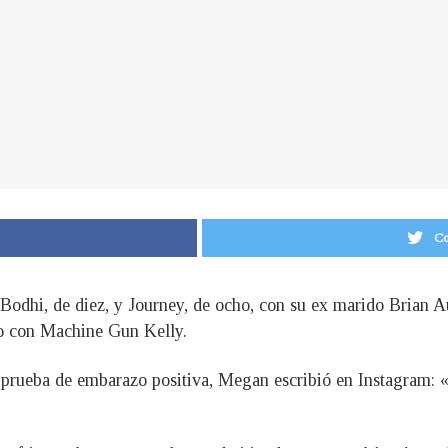
Co
 Bodhi, de diez, y Journey, de ocho, con su ex marido Brian A
jo con Machine Gun Kelly.
 su prueba de embarazo positiva, Megan escribió en Instagram: