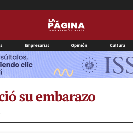
as
Empresarial
Opinión
Cultura
ió su embarazo
0