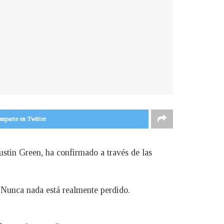
mparte en Twitter
ustin Green, ha confirmado a través de las
 «Nunca nada está realmente perdido.