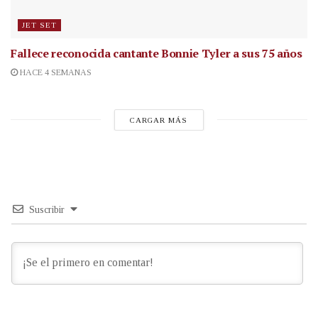
JET SET
Fallece reconocida cantante
Bonnie Tyler a sus 75 años
HACE 4 SEMANAS
CARGAR MÁS
Suscribir