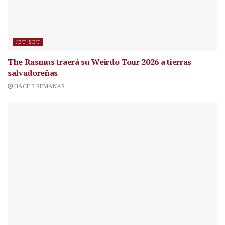
JET SET
The Rasmus traerá su Weirdo Tour 2026 a tierras
salvadoreñas
HACE 3 SEMANAS