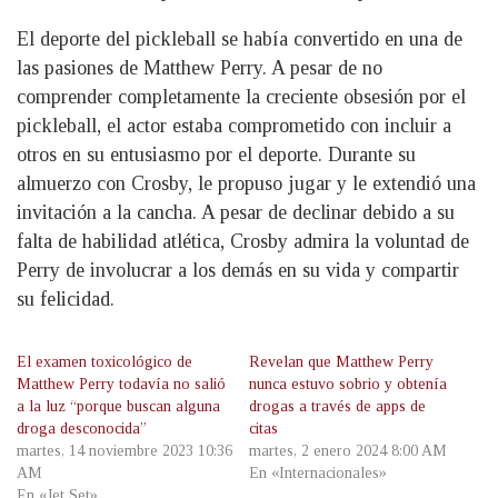
El deporte del pickleball se había convertido en una de
las pasiones de Matthew Perry. A pesar de no
comprender completamente la creciente obsesión por el
pickleball, el actor estaba comprometido con incluir a
otros en su entusiasmo por el deporte. Durante su
almuerzo con Crosby, le propuso jugar y le extendió una
invitación a la cancha. A pesar de declinar debido a su
falta de habilidad atlética, Crosby admira la voluntad de
Perry de involucrar a los demás en su vida y compartir
su felicidad.
El examen toxicológico de
Revelan que Matthew Perry
Matthew Perry todavía no salió
nunca estuvo sobrio y obtenía
a la luz “porque buscan alguna
drogas a través de apps de
droga desconocida”
citas
martes, 14 noviembre 2023 10:36
martes, 2 enero 2024 8:00 AM
AM
En «Internacionales»
En «Jet Set»