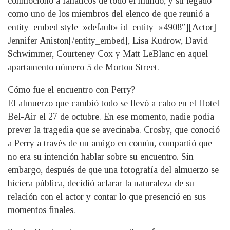
conmocionó a fanáticos de todo el mundo, y su legado
como uno de los miembros del elenco de que reunió a
entity_embed style=»default» id_entity=»4908″][Actor]
Jennifer Aniston[/entity_embed], Lisa Kudrow, David
Schwimmer, Courteney Cox y Matt LeBlanc en aquel
apartamento número 5 de Morton Street.
Cómo fue el encuentro con Perry?
El almuerzo que cambió todo se llevó a cabo en el Hotel
Bel-Air el 27 de octubre. En ese momento, nadie podía
prever la tragedia que se avecinaba. Crosby, que conoció
a Perry a través de un amigo en común, compartió que
no era su intención hablar sobre su encuentro. Sin
embargo, después de que una fotografía del almuerzo se
hiciera pública, decidió aclarar la naturaleza de su
relación con el actor y contar lo que presenció en sus
momentos finales.