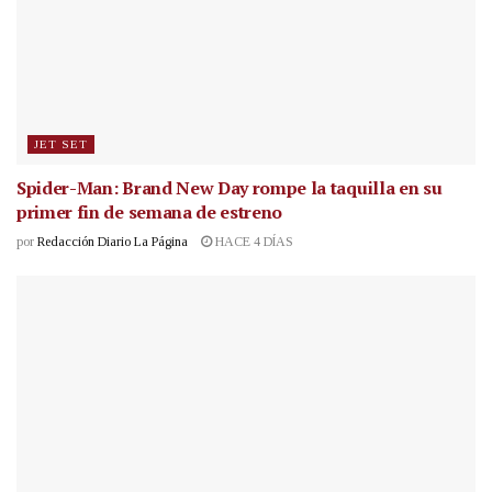
JET SET
Spider-Man: Brand New Day rompe la taquilla en su
primer fin de semana de estreno
por
Redacción Diario La Página
HACE 4 DÍAS