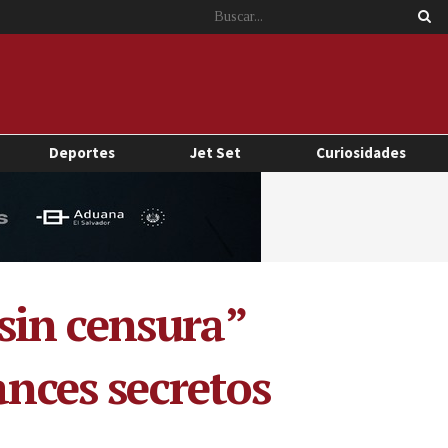
Deportes
Jet Set
Curiosidades
sin censura”
ances secretos