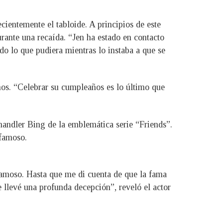
ientemente el tabloide. A principios de este
rante una recaída. “Jen ha estado en contacto
o lo que pudiera mientras lo instaba a que se
años. “Celebrar su cumpleaños es lo último que
andler Bing de la emblemática serie “Friends”.
 famoso.
famoso. Hasta que me di cuenta de que la fama
e llevé una profunda decepción”, reveló el actor