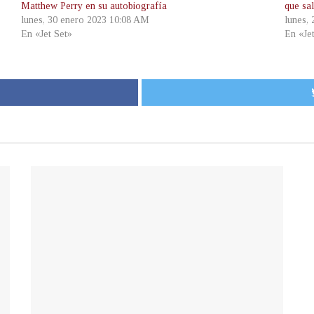
Matthew Perry en su autobiografía
que sa
lunes, 30 enero 2023 10:08 AM
lunes,
En «Jet Set»
En «Je