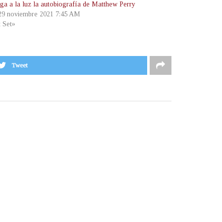
lga a la luz la autobiografía de Matthew Perry
 29 noviembre 2021 7:45 AM
t Set»
Tweet