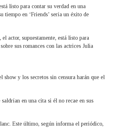
está listo para contar su verdad en una
u tiempo en ‘Friends’ sería un éxito de
l actor, supuestamente, está listo para
sobre sus romances con las actrices Julia
el show y los secretos sin censura harán que el
aldrían en una cita si él no recae en sus
anc. Este último, según informa el periódico,