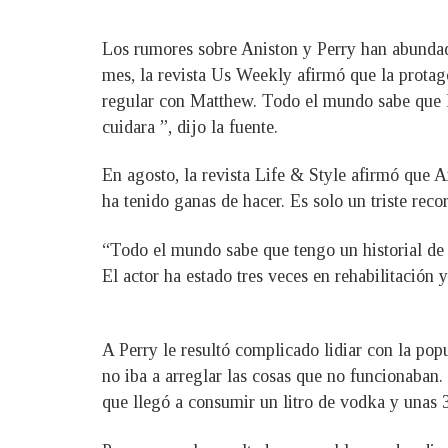
Los rumores sobre Aniston y Perry han abundado
mes, la revista Us Weekly afirmó que la protag
regular con Matthew. Todo el mundo sabe que lo
cuidara ”, dijo la fuente.
En agosto, la revista Life & Style afirmó que A
ha tenido ganas de hacer. Es solo un triste reco
“Todo el mundo sabe que tengo un historial de
El actor ha estado tres veces en rehabilitación
A Perry le resultó complicado lidiar con la po
no iba a arreglar las cosas que no funcionaban.
que llegó a consumir un litro de vodka y unas 3