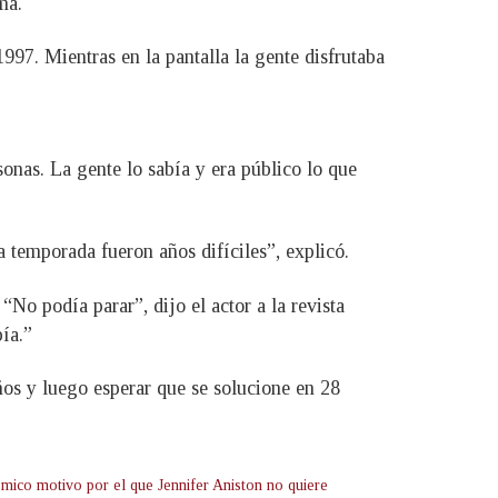
ma.
997. Mientras en la pantalla la gente disfrutaba
onas. La gente lo sabía y era público lo que
 temporada fueron años difíciles”, explicó.
“No podía parar”, dijo el actor a la revista
ía.”
ños y luego esperar que se solucione en 28
émico motivo por el que Jennifer Aniston no quiere