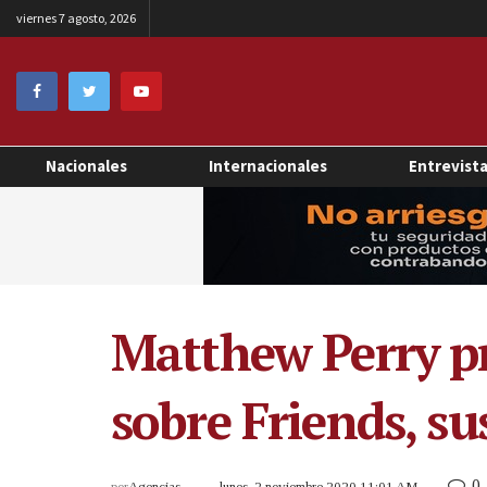
viernes 7 agosto, 2026
Nacionales
Internacionales
Entrevist
Matthew Perry p
sobre Friends, su
0
por
Agencias
lunes, 2 noviembre 2020 11:01 AM