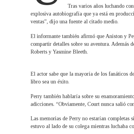
Tras varios años luchando cont
explosiva autobiografía que ya está en producci
ventas”, dijo una fuente al citado medio.
El informante también afirmó que Aniston y Per
compartir detalles sobre su aventura. Además de
Roberts y Yasmine Bleeth.
El actor sabe que la mayoría de los fanáticos d
libro sea un éxito.
Perry también hablaría sobre su enamoramiento 
adicciones. “Obviamente, Court nunca salió con 
Las memorias de Perry no estarían completas si
estuvo al lado de su colega mientras luchaba c