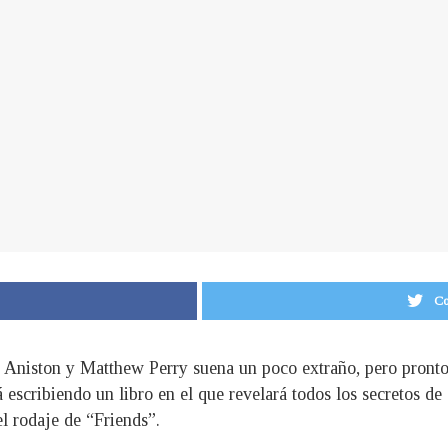
Co
er Aniston y Matthew Perry suena un poco extraño, pero pronto
á escribiendo un libro en el que revelará todos los secretos de 
l rodaje de “Friends”.