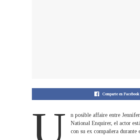
Comparte en Facebook
U
n posible affaire entre Jennif
National Enquirer, el actor est
con su ex compañera durante e