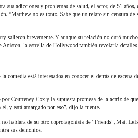
ra sus adicciones y problemas de salud, el actor, de 51 años, 
ón. “Matthew no es tonto. Sabe que un relato sin censura de s
ry salieron brevemente. Y aunque su relación no duró mucho, e
 Aniston, la estrella de Hollywood también revelaría detalles 
e la comedia está interesados en conocer el detrás de escena d
por Courteney Cox y la supuesta promesa de la actriz de que s
él, y está amargado por eso”, dijo la fuente.
 no hablara de su otro coprotagonista de “Friends”, Matt LeBl
ontra sus demonios.