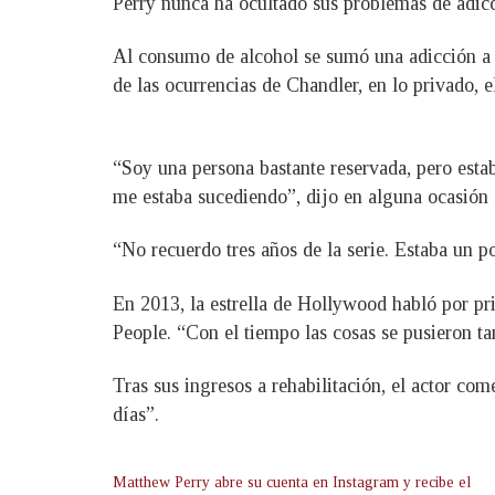
Perry nunca ha ocultado sus problemas de adic
Al consumo de alcohol se sumó una adicción a lo
de las ocurrencias de Chandler, en lo privado, el
“Soy una persona bastante reservada, pero esta
me estaba sucediendo”, dijo en alguna ocasión s
“No recuerdo tres años de la serie. Estaba un p
En 2013, la estrella de Hollywood habló por prim
People. “Con el tiempo las cosas se pusieron ta
Tras sus ingresos a rehabilitación, el actor c
días”.
Matthew Perry abre su cuenta en Instagram y recibe el