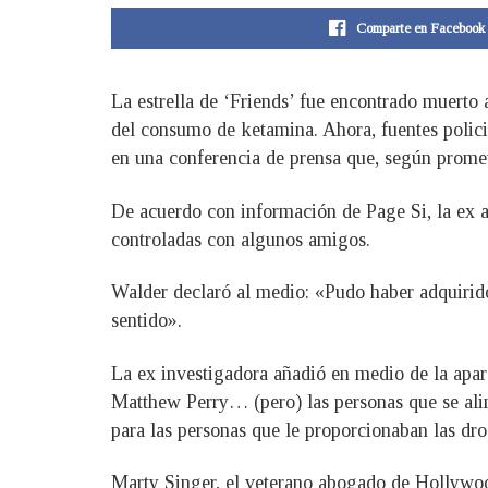
Comparte en Facebook
La estrella de ‘Friends’ fue encontrado muerto
del consumo de ketamina. Ahora, fuentes policia
en una conferencia de prensa que, según prome
De acuerdo con información de Page Si, la ex a
controladas con algunos amigos.
Walder declaró al medio: «Pudo haber adquirido
sentido».
La ex investigadora añadió en medio de la apare
Matthew Perry… (pero) las personas que se alim
para las personas que le proporcionaban las dro
Marty Singer, el veterano abogado de Hollywood