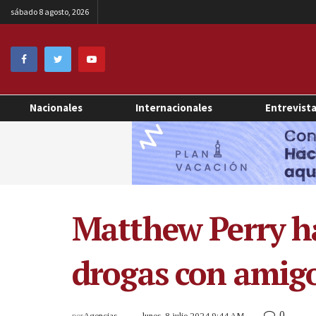
sábado 8 agosto, 2026
Nacionales
Internacionales
Entrevist
Matthew Perry ha
drogas con amigo
0
por
Agencias
lunes, 8 julio 2024 9:44 AM