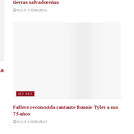
tierras salvadoreñas
HACE 4 SEMANAS
la
JET SET
Fallece reconocida cantante
Bonnie Tyler a sus
75 años
HACE 4 SEMANAS