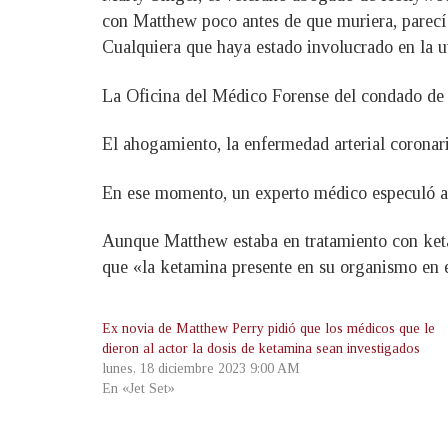
con Matthew poco antes de que muriera, parec
Cualquiera que haya estado involucrado en la u
La Oficina del Médico Forense del condado de 
El ahogamiento, la enfermedad arterial coronari
En ese momento, un experto médico especuló a 
Aunque Matthew estaba en tratamiento con ketam
que «la ketamina presente en su organismo en e
Ex novia de Matthew Perry pidió que los médicos que le
dieron al actor la dosis de ketamina sean investigados
lunes, 18 diciembre 2023 9:00 AM
En «Jet Set»