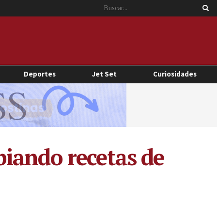
Deportes
Jet Set
Curiosidades
iando recetas de