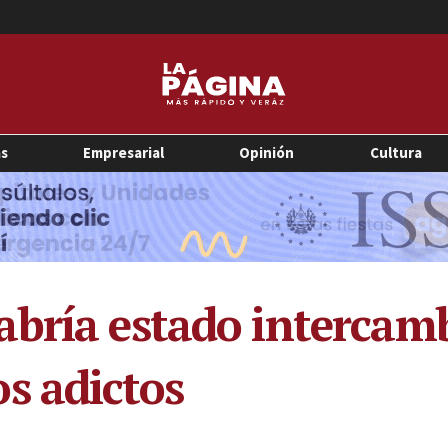
as
Empresarial
Opinión
Cultura
bría estado intercamb
s adictos