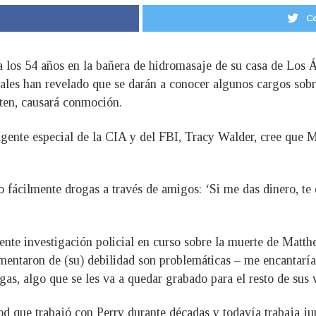
Co
 a los 54 años en la bañera de hidromasaje de su casa de Los 
les han revelado que se darán a conocer algunos cargos sobre 
ten, causará conmoción.
gente especial de la CIA y del FBI, Tracy Walder, cree que M
 fácilmente drogas a través de amigos: ‘Si me das dinero, t
nte investigación policial en curso sobre la muerte de Matthe
entaron de (su) debilidad son problemáticas – me encantaría
gas, algo que se les va a quedar grabado para el resto de sus 
 que trabajó con Perry durante décadas y todavía trabaja jun