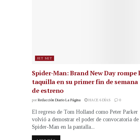
JET SET
Spider-Man: Brand New Day rompe 
taquilla en su primer fin de semana
de estreno
por
Redacción Diario La Página
HACE 6 DÍAS
0
El regreso de Tom Holland como Peter Parker
volvió a demostrar el poder de convocatoria de
Spider-Man en la pantalla...