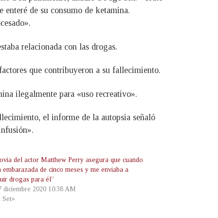
e enteré de su consumo de ketamina.
ocesado».
taba relacionada con las drogas.
actores que contribuyeron a su fallecimiento.
na ilegalmente para «uso recreativo».
ecimiento, el informe de la autopsia señaló
infusión».
ovia del actor Matthew Perry asegura que cuando
a embarazada de cinco meses y me enviaba a
uir drogas para él”
 7 diciembre 2020 10:38 AM
t Set»