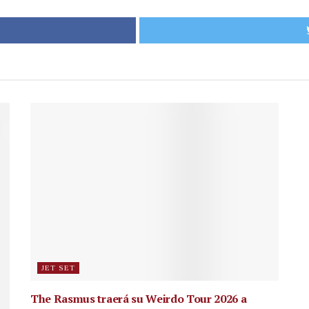
JET SET
The Rasmus traerá su Weirdo Tour 2026 a