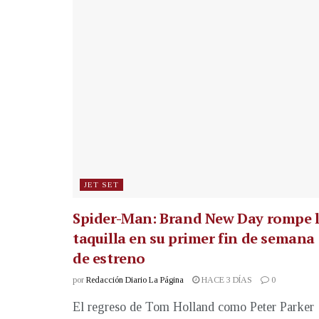
JET SET
Spider-Man: Brand New Day rompe 
taquilla en su primer fin de semana
de estreno
por
Redacción Diario La Página
HACE 3 DÍAS
0
El regreso de Tom Holland como Peter Parker