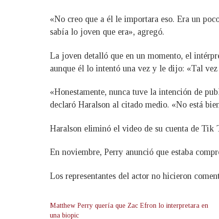
«No creo que a él le importara eso. Era un poc
sabía lo joven que era», agregó.
La joven detalló que en un momento, el intérpr
aunque él lo intentó una vez y le dijo: «Tal v
«Honestamente, nunca tuve la intención de publi
declaró Haralson al citado medio. «No está bie
Haralson eliminó el video de su cuenta de Tik T
En noviembre, Perry anunció que estaba compr
Los representantes del actor no hicieron coment
Matthew Perry quería que Zac Efron lo interpretara en
una biopic