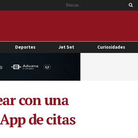
Deportes
Jet Set
Curiosidades
ear con una
App de citas