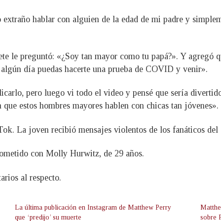
o extraño hablar con alguien de la edad de mi padre y simple
ete le preguntó: «¿Soy tan mayor como tu papá?». Y agregó q
ez algún día puedas hacerte una prueba de COVID y venir».
carlo, pero luego vi todo el video y pensé que sería divertid
n que estos hombres mayores hablen con chicas tan jóvenes».
ok. La joven recibió mensajes violentos de los fanáticos del a
ometido con Molly Hurwitz, de 29 años.
arios al respecto.
La última publicación en Instagram de Matthew Perry
Matthe
que ‘predijo’ su muerte
sobre 