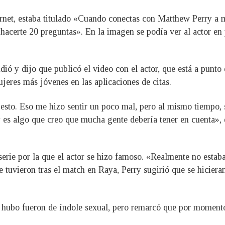
ernet, estaba titulado «Cuando conectas con Matthew Perry a 
 hacerte 20 preguntas». En la imagen se podía ver al actor en
endió y dijo que publicó el video con el actor, que está a pun
eres más jóvenes en las aplicaciones de citas.
 esto. Eso me hizo sentir un poco mal, pero al mismo tiempo
y es algo que creo que mucha gente debería tener en cuenta», 
erie por la que el actor se hizo famoso. «Realmente no estab
 tuvieron tras el match en Raya, Perry sugirió que se hiciera
 hubo fueron de índole sexual, pero remarcó que por momento