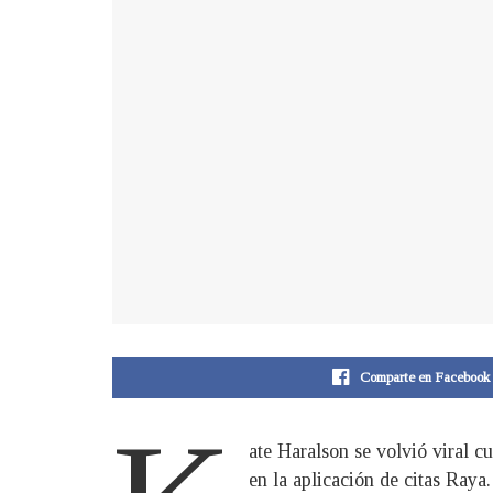
Comparte en Facebook
ate Haralson se volvió viral 
en la aplicación de citas Raya