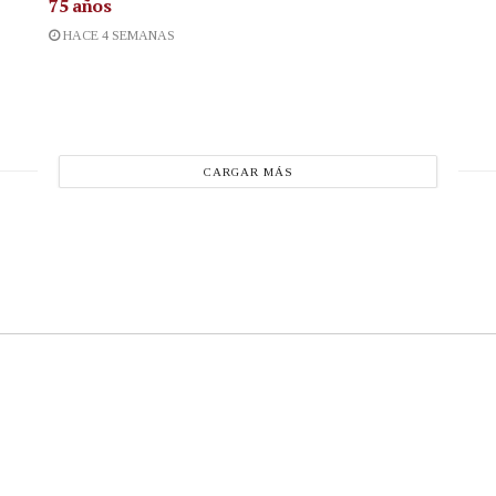
75 años
HACE 4 SEMANAS
CARGAR MÁS