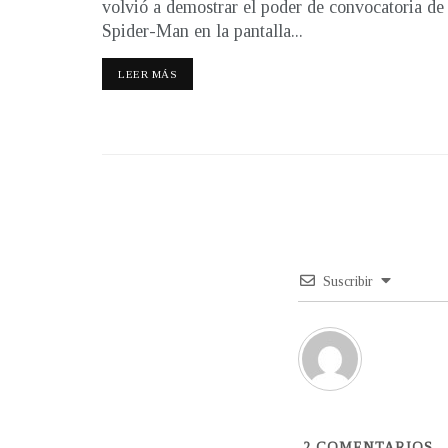
volvió a demostrar el poder de convocatoria de
Spider-Man en la pantalla...
LEER MÁS
Suscribir
2
COMENTARIOS