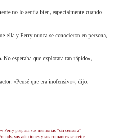
mente no lo sentía bien, especialmente cuando
ue ella y Perry nunca se conocieron en persona,
o. No esperaba que explotara tan rápido»,
ctor. «Pensé que era inofensivo», dijo.
w Perry prepara sus memorias “sin censura”
Friends, sus adicciones y sus romances secretos