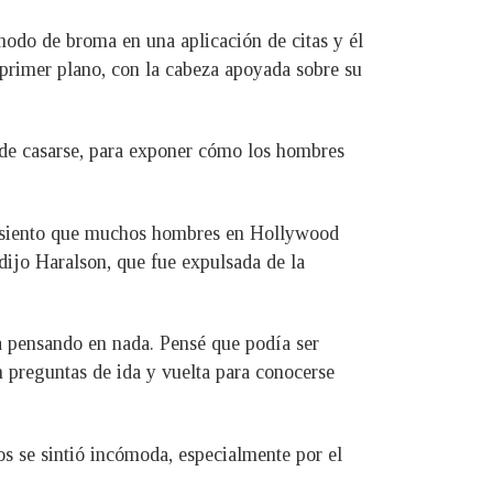
modo de broma en una aplicación de citas y él
 primer plano, con la cabeza apoyada sobre su
to de casarse, para exponer cómo los hombres
, siento que muchos hombres en Hollywood
dijo Haralson, que fue expulsada de la
a pensando en nada. Pensé que podía ser
n preguntas de ida y vuelta para conocerse
s se sintió incómoda, especialmente por el