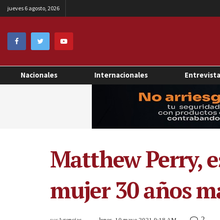
jueves 6 agosto, 2026
Nacionales
Internacionales
Entrevist
Matthew Perry, e
mujer 30 años má
2
por
Agencias
lunes, 10 mayo 2021 9:18 AM