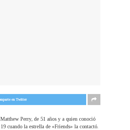
mparte en Twitter
 Matthew Perry, de 51 años y a quien conoció
19 cuando la estrella de «Friends» la contactó.