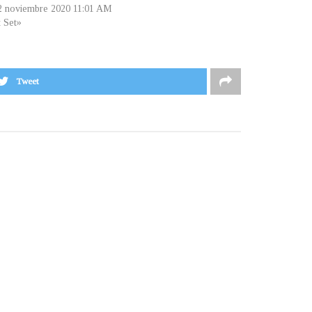
 2 noviembre 2020 11:01 AM
t Set»
Tweet