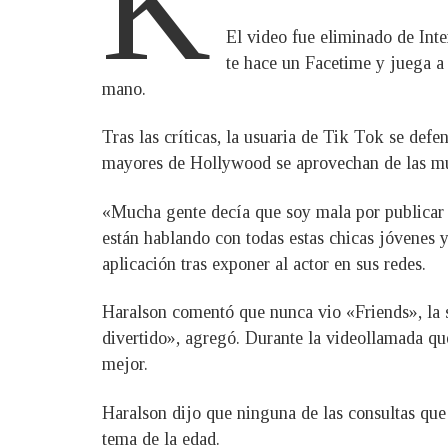
K
El video fue eliminado de Int
te hace un Facetime y juega a
mano.
Tras las críticas, la usuaria de Tik Tok se def
mayores de Hollywood se aprovechan de las muj
«Mucha gente decía que soy mala por publicar
están hablando con todas estas chicas jóvenes 
aplicación tras exponer al actor en sus redes.
Haralson comentó que nunca vio «Friends», la s
divertido», agregó. Durante la videollamada que
mejor.
Haralson dijo que ninguna de las consultas que
tema de la edad.