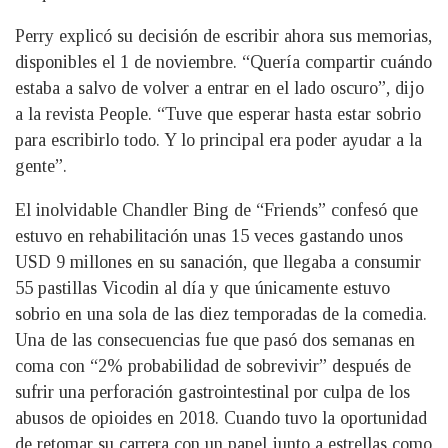
Perry explicó su decisión de escribir ahora sus memorias,
disponibles el 1 de noviembre. “Quería compartir cuándo
estaba a salvo de volver a entrar en el lado oscuro”, dijo
a la revista People. “Tuve que esperar hasta estar sobrio
para escribirlo todo. Y lo principal era poder ayudar a la
gente”.
El inolvidable Chandler Bing de “Friends” confesó que
estuvo en rehabilitación unas 15 veces gastando unos
USD 9 millones en su sanación, que llegaba a consumir
55 pastillas Vicodin al día y que únicamente estuvo
sobrio en una sola de las diez temporadas de la comedia.
Una de las consecuencias fue que pasó dos semanas en
coma con “2% probabilidad de sobrevivir” después de
sufrir una perforación gastrointestinal por culpa de los
abusos de opioides en 2018. Cuando tuvo la oportunidad
de retomar su carrera con un papel junto a estrellas como