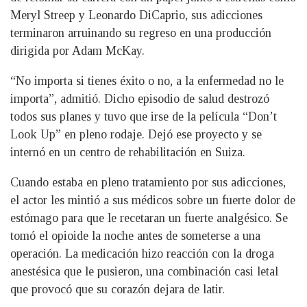
Meryl Streep y Leonardo DiCaprio, sus adicciones
terminaron arruinando su regreso en una producción
dirigida por Adam McKay.
“No importa si tienes éxito o no, a la enfermedad no le
importa”, admitió. Dicho episodio de salud destrozó
todos sus planes y tuvo que irse de la película “Don’t
Look Up” en pleno rodaje. Dejó ese proyecto y se
internó en un centro de rehabilitación en Suiza.
Cuando estaba en pleno tratamiento por sus adicciones,
el actor les mintió a sus médicos sobre un fuerte dolor de
estómago para que le recetaran un fuerte analgésico. Se
tomó el opioide la noche antes de someterse a una
operación. La medicación hizo reacción con la droga
anestésica que le pusieron, una combinación casi letal
que provocó que su corazón dejara de latir.