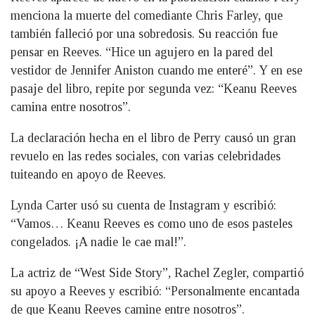
menciona la muerte del comediante Chris Farley, que
también falleció por una sobredosis. Su reacción fue
pensar en Reeves. “Hice un agujero en la pared del
vestidor de Jennifer Aniston cuando me enteré”. Y en ese
pasaje del libro, repite por segunda vez: “Keanu Reeves
camina entre nosotros”.
La declaración hecha en el libro de Perry causó un gran
revuelo en las redes sociales, con varias celebridades
tuiteando en apoyo de Reeves.
Lynda Carter usó su cuenta de Instagram y escribió:
“Vamos… Keanu Reeves es como uno de esos pasteles
congelados. ¡A nadie le cae mal!”.
La actriz de “West Side Story”, Rachel Zegler, compartió
su apoyo a Reeves y escribió: “Personalmente encantada
de que Keanu Reeves camine entre nosotros”.