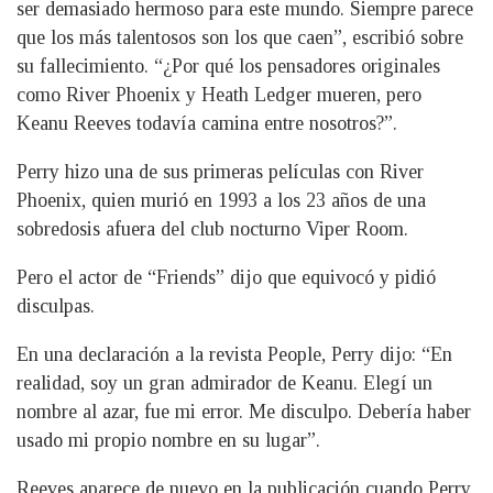
ser demasiado hermoso para este mundo. Siempre parece
que los más talentosos son los que caen”, escribió sobre
su fallecimiento. “¿Por qué los pensadores originales
como River Phoenix y Heath Ledger mueren, pero
Keanu Reeves todavía camina entre nosotros?”.
Perry hizo una de sus primeras películas con River
Phoenix, quien murió en 1993 a los 23 años de una
sobredosis afuera del club nocturno Viper Room.
Pero el actor de “Friends” dijo que equivocó y pidió
disculpas.
En una declaración a la revista People, Perry dijo: “En
realidad, soy un gran admirador de Keanu. Elegí un
nombre al azar, fue mi error. Me disculpo. Debería haber
usado mi propio nombre en su lugar”.
Reeves aparece de nuevo en la publicación cuando Perry