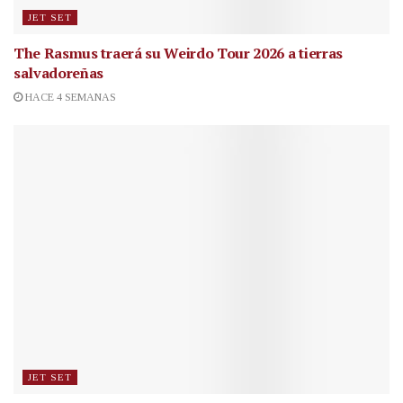
JET SET
The Rasmus traerá su Weirdo Tour 2026 a tierras
salvadoreñas
HACE 4 SEMANAS
JET SET