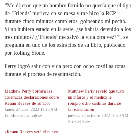
“Me dijeron que un hombre fornido no quería que el tipo
de ‘Friends’ muriera en su mesa y me hizo la RCP
durante cinco minutos completos, golpeando mi pecho.
Si no hubiera estado en la serie, ¿se habría detenido a los
tres minutos? ¿’Friends’ me salvó la vida otra vez?’”, se
pregunta en uno de los extractos de su libro, publicado
por Rolling Stone.
Perry logró salir con vida pero con ocho costillas rotas
durante el proceso de reanimación.
Matthew Perry borrará las
Matthew Perry reveló que tuvo
polémicas declaraciones sobre
un infarto y el médico le
Keanu Reeves de su libro
rompió ocho costillas durante
lunes, 24 abril 2023 11:35 AM
la reanimación
En «Internacionales»
jueves, 27 octubre 2022 10:30 AM
En «Jet Set»
¿Keanu Reeves será el nuevo