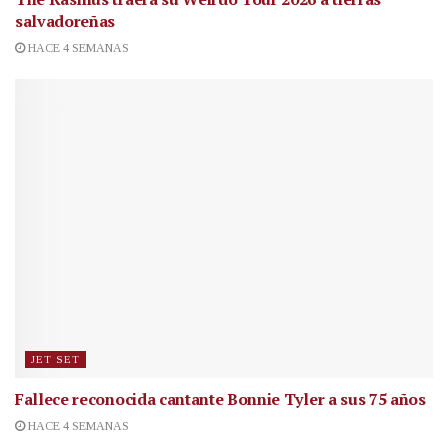
salvadoreñas
HACE 4 SEMANAS
JET SET
Fallece reconocida cantante
Bonnie Tyler a sus 75 años
HACE 4 SEMANAS