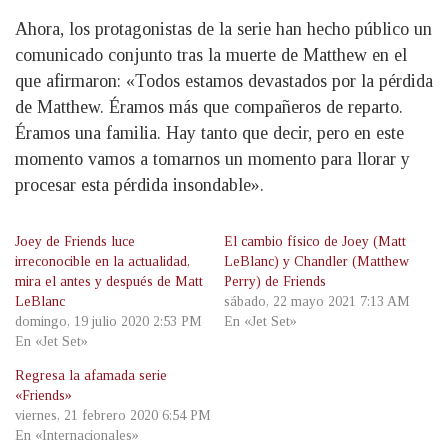
Ahora, los protagonistas de la serie han hecho público un
comunicado conjunto tras la muerte de Matthew en el
que afirmaron: «Todos estamos devastados por la pérdida
de Matthew. Éramos más que compañeros de reparto.
Éramos una familia. Hay tanto que decir, pero en este
momento vamos a tomarnos un momento para llorar y
procesar esta pérdida insondable».
Joey de Friends luce
El cambio físico de Joey (Matt
irreconocible en la actualidad,
LeBlanc) y Chandler (Matthew
mira el antes y después de Matt
Perry) de Friends
LeBlanc
sábado, 22 mayo 2021 7:13 AM
domingo, 19 julio 2020 2:53 PM
En «Jet Set»
En «Jet Set»
Regresa la afamada serie
«Friends»
viernes, 21 febrero 2020 6:54 PM
En «Internacionales»