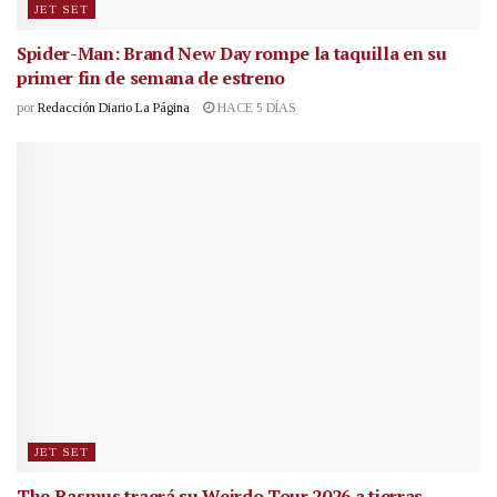
JET SET
Spider-Man: Brand New Day rompe la taquilla en su
primer fin de semana de estreno
por
Redacción Diario La Página
HACE 5 DÍAS
JET SET
The Rasmus traerá su Weirdo Tour 2026 a tierras