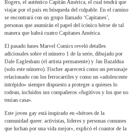
Rogers, el auténtico Capitán América, el cual tendrá que
viajar por el país en búsqueda del culpable. En el camino
se encontrará con un grupo llamado ‘Capitanes’,
personas que asumirán el papel del icónico héroe de tal
manera que habrá cuatro Capitanes América.
El pasado lunes Marvel Comics reveló detalles
adicionales sobre el número 1 de la serie, dibujado por
Dale Eaglesham (el artista permanente) y Jan Bazaldua
(solo este número). Fischer aparecerá como un personaje
relacionado con los ferrocarriles y como un «adolescente
intrépido» siempre dispuesto a proteger a quienes lo
rodean, incluidos sus compañeros «fugitivos y los que no
tenían casa».
Este joven gay está inspirado en «héroes de la
comunidad queer: activistas, líderes y personas comunes
que luchan por una vida mejor», explicó el coautor de la