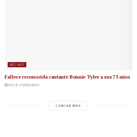
JET SET
Fallece reconocida cantante
Bonnie Tyler a sus 75 años
HACE 4 SEMANAS
CARGAR MÁS