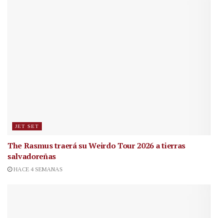
JET SET
The Rasmus traerá su Weirdo Tour 2026 a tierras
salvadoreñas
HACE 4 SEMANAS