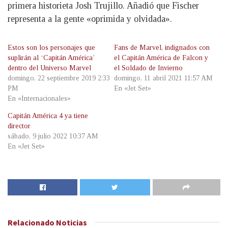
primera historieta Josh Trujillo. Añadió que Fischer
representa a la gente «oprimida y olvidada».
Estos son los personajes que
Fans de Marvel, indignados con
suplirán al ‘Capitán América’
el Capitán América de Falcon y
dentro del Universo Marvel
el Soldado de Invierno
domingo, 22 septiembre 2019 2:33
domingo, 11 abril 2021 11:57 AM
PM
En «Jet Set»
En «Internacionales»
Capitán América 4 ya tiene
director
sábado, 9 julio 2022 10:37 AM
En «Jet Set»
Relacionado
Noticias