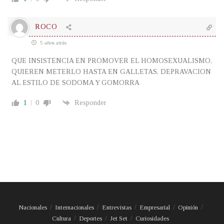
ROCO
5 años atrás
QUE INSISTENCIA EN PROMOVER EL HOMOSEXUALISMO,
QUIEREN METERLO HASTA EN GALLETAS, DEPRAVACION
AL ESTILO DE SODOMA Y GOMORRA
1
0
Responder
Nacionales
Internacionales
Entrevistas
Empresarial
Opinión
Cultura
Deportes
Jet Set
Curiosidades