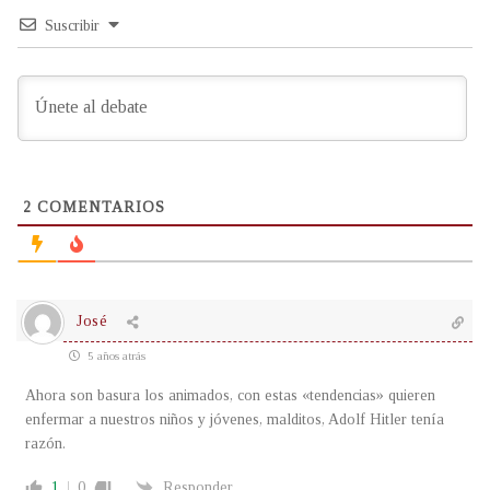
Suscribir
2
COMENTARIOS
José
5 años atrás
Ahora son basura los animados, con estas «tendencias» quieren
enfermar a nuestros niños y jóvenes, malditos, Adolf Hitler tenía
razón.
1
0
Responder