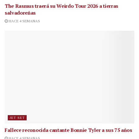
The Rasmus traerá su Weirdo Tour 2026 a tierras
salvadoreñas
HACE 4 SEMANAS
JET SET
Fallece reconocida cantante
Bonnie Tyler a sus 75 años
HACE 4 SEMANAS