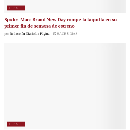
JET SET
Spider-Man: Brand New Day rompe la taquilla en su
primer fin de semana de estreno
por
Redacción Diario La Página
HACE 5 DÍAS
JET SET