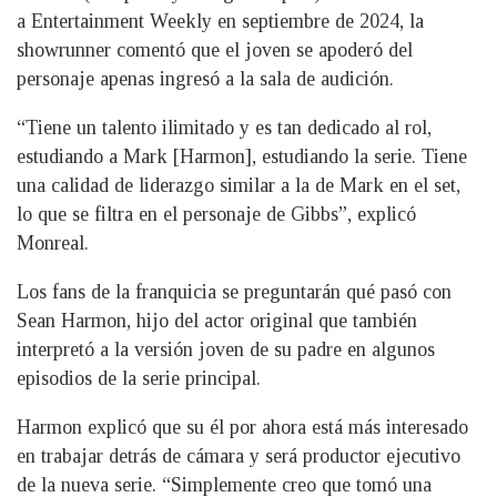
a Entertainment Weekly en septiembre de 2024, la
showrunner comentó que el joven se apoderó del
personaje apenas ingresó a la sala de audición.
“Tiene un talento ilimitado y es tan dedicado al rol,
estudiando a Mark [Harmon], estudiando la serie. Tiene
una calidad de liderazgo similar a la de Mark en el set,
lo que se filtra en el personaje de Gibbs”, explicó
Monreal.
Los fans de la franquicia se preguntarán qué pasó con
Sean Harmon, hijo del actor original que también
interpretó a la versión joven de su padre en algunos
episodios de la serie principal.
Harmon explicó que su él por ahora está más interesado
en trabajar detrás de cámara y será productor ejecutivo
de la nueva serie. “Simplemente creo que tomó una