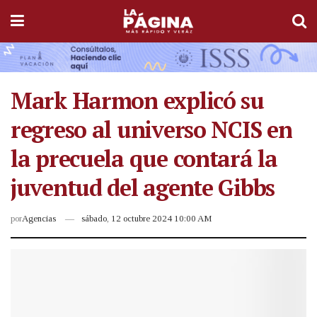
Mark Harmon explicó su
regreso al universo NCIS en
la precuela que contará la
juventud del agente Gibbs
por
Agencias
sábado, 12 octubre 2024 10:00 AM